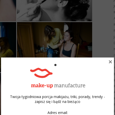
×
Twoja tygodniowa porcja makijażu, triki, porady, trendy -
zapisz się i bądź na bieżąco
Adres email: