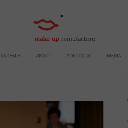
Skip to content
AKADEMIA
ABOUT
PORTFOLIO
MEDIA
f