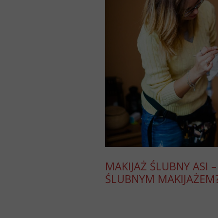
MAKIJAŻ ŚLUBNY ASI 
ŚLUBNYM MAKIJAŻEM