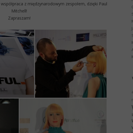
a współpraca z międzynarodowym zespołem, dzięki Paul
Mitchell!
Zapraszam!
f