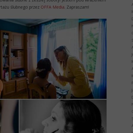
portażu ślubnego przez
OFFA Media
. Zapraszam!