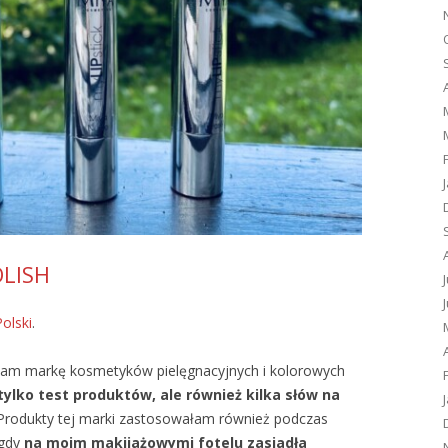
OLISH
Polski
.
łam markę kosmetyków pielęgnacyjnych i kolorowych
tylko test produktów, ale również kilka słów na
 Produkty tej marki zastosowałam również podczas
 gdy
na moim makijażowymi fotelu zasiadła