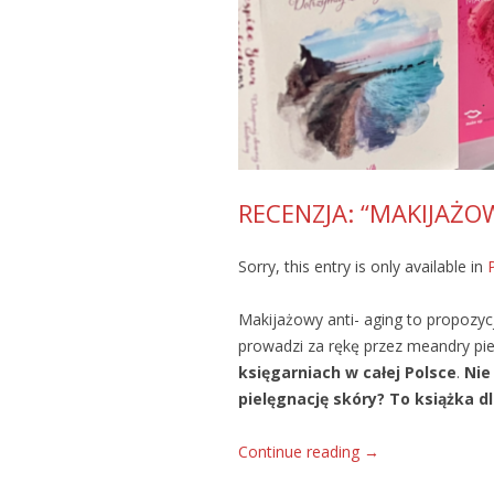
RECENZJA: “MAKIJAŻO
Sorry, this entry is only available in
Makijażowy anti- aging to propozycja
prowadzi za rękę przez meandry piel
księgarniach w całej Polsce
.
Nie
pielęgnację skóry? To książka dl
Continue reading
→