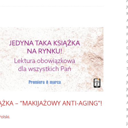
ŻKA – “MAKIJAŻOWY ANTI-AGING”!
Polski
.