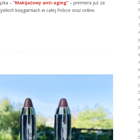
iążka –
“Makijażowy anti-aging”
– premiera już za
stkich księgarniach w całej Polsce oraz online.