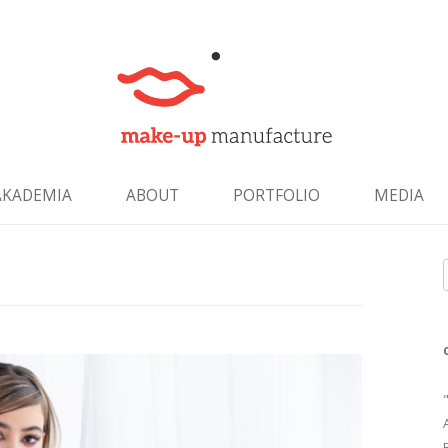
Skip to content
AKADEMIA
ABOUT
PORTFOLIO
MEDIA
f