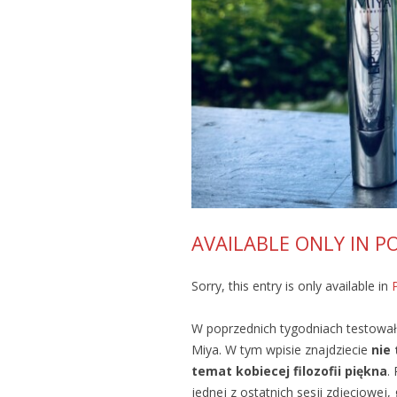
AVAILABLE ONLY IN P
Sorry, this entry is only available in
W poprzednich tygodniach testowa
Miya. W tym wpisie znajdziecie
nie 
temat kobiecej filozofii piękna
.
jednej z ostatnich sesji zdjęciowej,