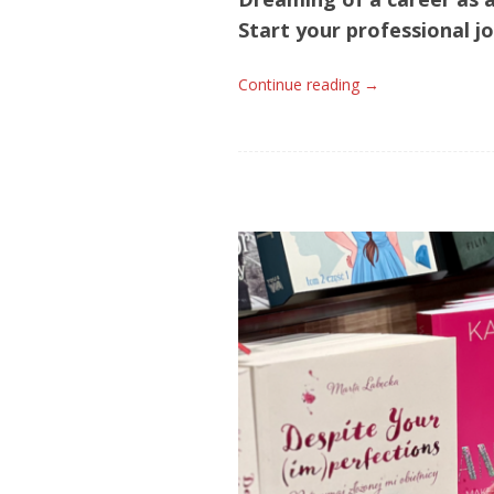
Start your professional j
Continue reading
→