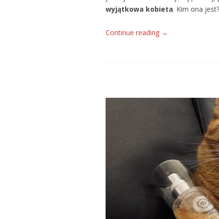
wyjątkowa kobieta
. Kim ona jes
Continue reading
→