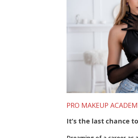
PRO MAKEUP ACADEM
It’s the last chance to
Dreaming of a career as 