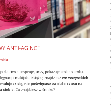
WY ANTI-AGING”
Polski
.
 dla ciebie. Inspiruje, uczy, pokazuje krok po kroku,
ęgnacji i makijażu. Książkę znajdziesz
we wszystkich
 malujesz się, nie poświęcasz za dużo czasu na
a ciebie.
Co znajdziesz w środku?