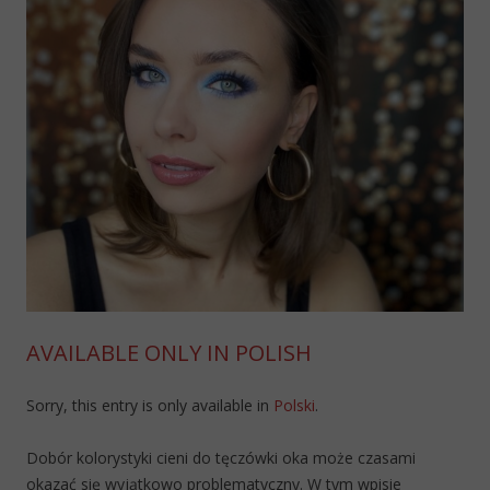
AVAILABLE ONLY IN POLISH
Sorry, this entry is only available in
Polski
.
Dobór kolorystyki cieni do tęczówki oka może czasami
okazać się wyjątkowo problematyczny. W tym wpisie