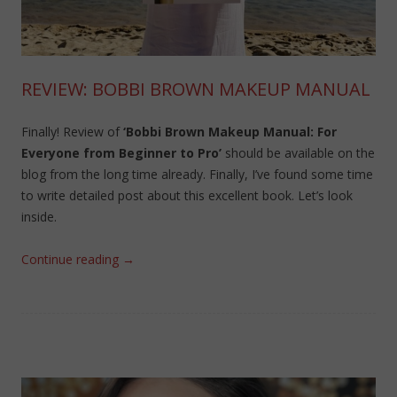
REVIEW: BOBBI BROWN MAKEUP MANUAL
Finally! Review of
‘Bobbi Brown Makeup Manual: For
Everyone from Beginner to Pro’
should be available on the
blog from the long time already. Finally, I’ve found some time
to write detailed post about this excellent book. Let’s look
inside.
Continue reading
→