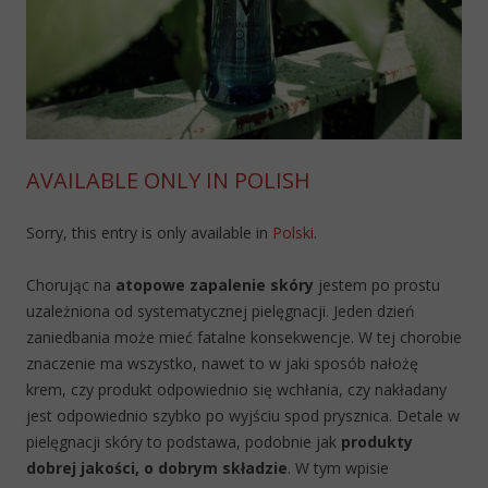
AVAILABLE ONLY IN POLISH
Sorry, this entry is only available in
Polski
.
Chorując na
atopowe zapalenie skóry
jestem po prostu
uzależniona od systematycznej pielęgnacji. Jeden dzień
zaniedbania może mieć fatalne konsekwencje. W tej chorobie
znaczenie ma wszystko, nawet to w jaki sposób nałożę
krem, czy produkt odpowiednio się wchłania, czy nakładany
jest odpowiednio szybko po wyjściu spod prysznica. Detale w
pielęgnacji skóry to podstawa, podobnie jak
produkty
dobrej jakości, o dobrym składzie
. W tym wpisie