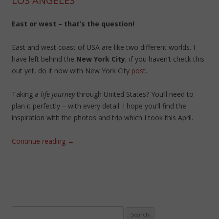
LOS ANGELES
East or west – that’s the question!
East and west coast of USA are like two different worlds. I
have left behind the
New York City
, if you haven’t check this
out yet, do it now with New York City
post
.
Taking a
life journey
through United States? You’ll need to
plan it perfectly – with every detail. I hope you’ll find the
inspiration with the photos and trip which I took this April.
Continue reading
→
Search