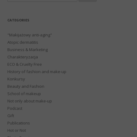
for:
CATEGORIES
"Makijażowy anti-aging"
Atopic dermatitis
Business & Marketing
Charakteryzacja
ECO & Cruelty Free
History of fashion and make-up
Konkursy
Beauty and Fashion
School of makeup
Not only about make-up
Podcast
Gift
Publications
Hot or Not