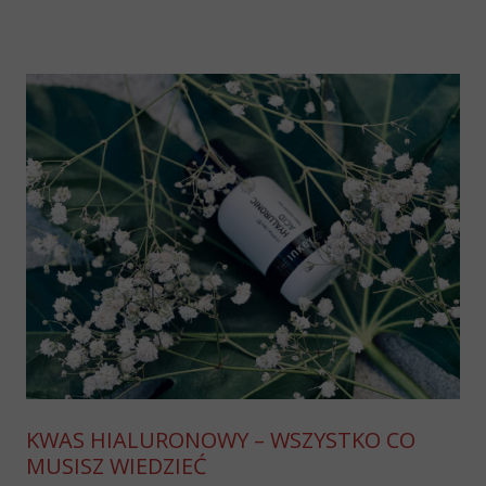
KWAS HIALURONOWY – WSZYSTKO CO
MUSISZ WIEDZIEĆ