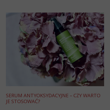
SERUM ANTYOKSYDACYJNE – CZY WARTO
JE STOSOWAĆ?