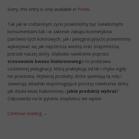
Sorry, this entry is only available in
Polski
.
Tak jak w codziennym życiu powinniśmy być świadomymi
konsumentami tak i w zakresie zakupu kosmetyków
(zarówno tych kolorowych, jak i pielęgnacyjnych) powinniśmy
wykazywać się jak najszerszą wiedzą oraz znajomością
potrzeb naszej skóry. Głębokie nawilżenie poprzez
stosowanie kwasu hialuronoweg
o to podstawa
codziennej pielęgnacji, którą praktykuję od lat i chyba nigdy
nie przestanę. Wybieraj produkty, które spełniają tę rolę i
zawierają składniki wspomagające procesy nawilżenia skóry.
Jak działa kwas hialuronowy i
jakie produkty wybrać
?
Odpowiedzi na te pytania znajdziesz we wpisie.
Continue reading
→