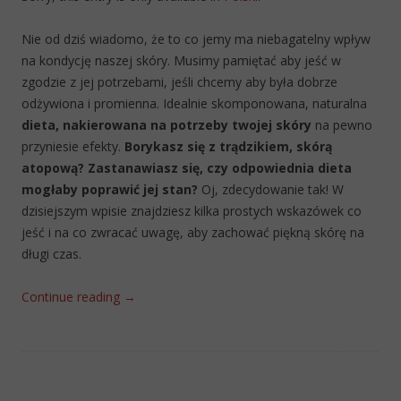
Nie od dziś wiadomo, że to co jemy ma niebagatelny wpływ
na kondycję naszej skóry. Musimy pamiętać aby jeść w
zgodzie z jej potrzebami, jeśli chcemy aby była dobrze
odżywiona i promienna. Idealnie skomponowana, naturalna
dieta, nakierowana na potrzeby twojej skóry
na pewno
przyniesie efekty.
Borykasz się z trądzikiem, skórą
atopową? Zastanawiasz się, czy odpowiednia dieta
mogłaby poprawić jej stan?
Oj, zdecydowanie tak! W
dzisiejszym wpisie znajdziesz kilka prostych wskazówek co
jeść i na co zwracać uwagę, aby zachować piękną skórę na
długi czas.
Continue reading
→