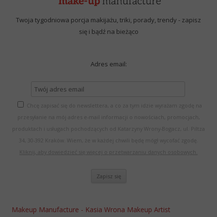
Twoja tygodniowa porcja makijażu, triki, porady, trendy - zapisz
się i bądź na bieżąco
Adres email:
Chcę zapisać się do newslettera, a co za tym idzie wyrażam zgodę na
przesyłanie na mój adres e-mail informacji o nowościach, promocjach,
produktach i usługach pochodzących od Katarzyny Wrony-Bogacz, ul. Piltza
34, 30-392 Kraków. Wiem, że w każdej chwili będę mógł wycofać zgodę.
Kliknij, aby dowiedzieć się więcej o przetwarzaniu danych osobowych.
Makeup Manufacture - Kasia Wrona Makeup Artist