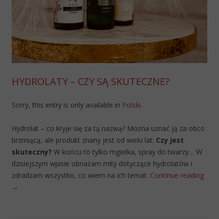
HYDROLATY – CZY SĄ SKUTECZNE?
Sorry, this entry is only available in
Polski
.
Hydrolat – co kryje się za tą nazwą? Można uznać ją za obco
brzmiącą, ale produkt znany jest od wielu lat.
Czy jest
skuteczny?
W końcu to tylko mgiełka, spray do twarzy… W
dzisiejszym wpisie obnażam mity dotyczące hydrolatów i
zdradzam wszystko, co wiem na ich temat.
Continue reading
→