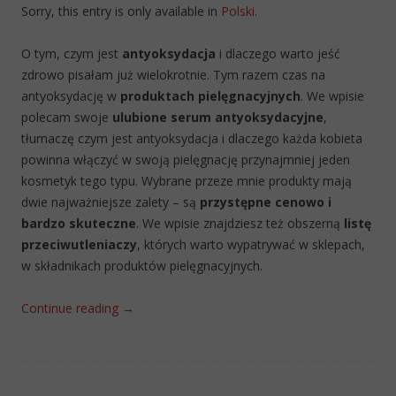
Sorry, this entry is only available in
Polski
.
O tym, czym jest
antyoksydacja
i dlaczego warto jeść
zdrowo pisałam już wielokrotnie. Tym razem czas na
antyoksydację w
produktach pielęgnacyjnych
. We wpisie
polecam swoje
ulubione serum antyoksydacyjne
,
tłumaczę czym jest antyoksydacja i dlaczego każda kobieta
powinna włączyć w swoją pielęgnację przynajmniej jeden
kosmetyk tego typu. Wybrane przeze mnie produkty mają
dwie najważniejsze zalety – są
przystępne cenowo i
bardzo skuteczne
. We wpisie znajdziesz też obszerną
listę
przeciwutleniaczy
, których warto wypatrywać w sklepach,
w składnikach produktów pielęgnacyjnych.
Continue reading
→