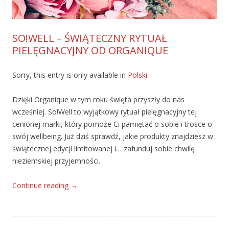
SO!WELL – ŚWIĄTECZNY RYTUAŁ
PIELĘGNACYJNY OD ORGANIQUE
Sorry, this entry is only available in
Polski
.
Dzięki Organique w tym roku święta przyszły do nas
wcześniej. So!Well to wyjątkowy rytuał pielęgnacyjny tej
cenionej marki, który pomoże Ci pamiętać o sobie i trosce o
swój wellbeing. Już dziś sprawdź, jakie produkty znajdziesz w
świątecznej edycji limitowanej i… zafunduj sobie chwilę
nieziemskiej przyjemności.
Continue reading
→