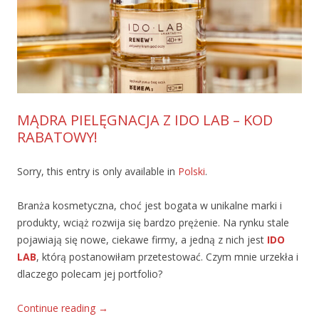
MĄDRA PIELĘGNACJA Z IDO LAB – KOD
RABATOWY!
Sorry, this entry is only available in
Polski
.
Branża kosmetyczna, choć jest bogata w unikalne marki i
produkty, wciąż rozwija się bardzo prężenie. Na rynku stale
pojawiają się nowe, ciekawe firmy, a jedną z nich jest
IDO
LAB
, którą postanowiłam przetestować. Czym mnie urzekła i
dlaczego polecam jej portfolio?
Continue reading
→