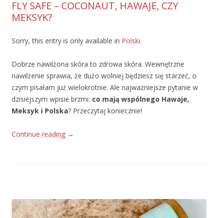
FLY SAFE – COCONAUT, HAWAJE, CZY
MEKSYK?
Sorry, this entry is only available in
Polski
.
Dobrze nawilżona skóra to zdrowa skóra. Wewnętrzne
nawilżenie sprawia, że dużo wolniej będziesz się starzeć, o
czym pisałam już wielokrotnie. Ale najważniejsze pytanie w
dzisiejszym wpisie brzmi:
co mają wspólnego Hawaje,
Meksyk i Polska
? Przeczytaj koniecznie!
Continue reading
→