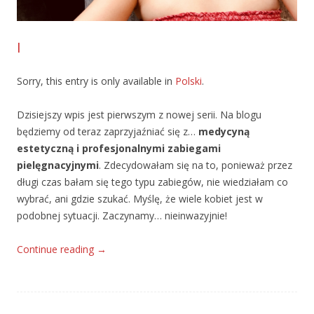
I
Sorry, this entry is only available in
Polski
.
Dzisiejszy wpis jest pierwszym z nowej serii. Na blogu
będziemy od teraz zaprzyjaźniać się z…
medycyną
estetyczną i profesjonalnymi zabiegami
pielęgnacyjnymi
. Zdecydowałam się na to, ponieważ przez
długi czas bałam się tego typu zabiegów, nie wiedziałam co
wybrać, ani gdzie szukać. Myślę, że wiele kobiet jest w
podobnej sytuacji. Zaczynamy… nieinwazyjnie!
Continue reading
→