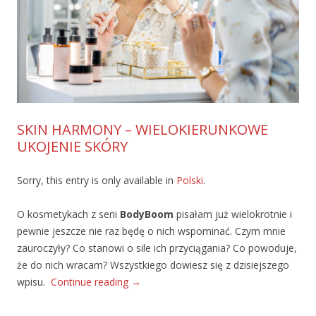
SKIN HARMONY – WIELOKIERUNKOWE
UKOJENIE SKÓRY
Sorry, this entry is only available in
Polski
.
O kosmetykach z serii
BodyBoom
pisałam już wielokrotnie i
pewnie jeszcze nie raz będę o nich wspominać. Czym mnie
zauroczyły? Co stanowi o sile ich przyciągania? Co powoduje,
że do nich wracam? Wszystkiego dowiesz się z dzisiejszego
wpisu.
Continue reading
→