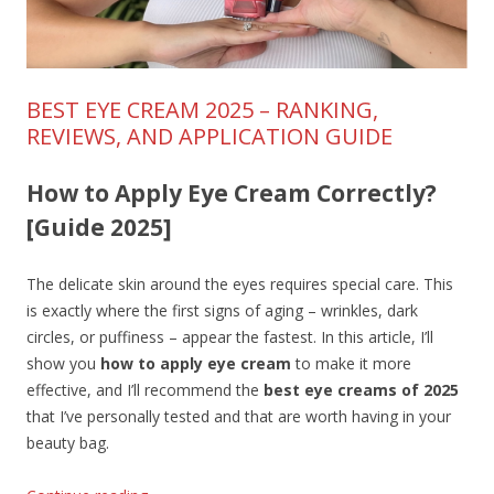
BEST EYE CREAM 2025 – RANKING,
REVIEWS, AND APPLICATION GUIDE
How to Apply Eye Cream Correctly?
[Guide 2025]
The delicate skin around the eyes requires special care. This
is exactly where the first signs of aging – wrinkles, dark
circles, or puffiness – appear the fastest. In this article, I’ll
show you
how to apply eye cream
to make it more
effective, and I’ll recommend the
best eye creams of 2025
that I’ve personally tested and that are worth having in your
beauty bag.