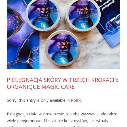
PIELĘGNACJA SKÓRY W TRZECH KROKACH:
ORGANIQUE MAGIC CARE
Sorry, this entry is only available in
Polski
.
Pielęgnacja ciała w zimie niesie ze sobą wyzwania, ale także
wiele przyjemności. Nic tak nie koi zmysłów, jak rytuały