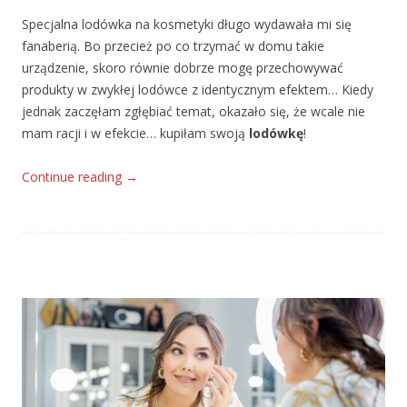
Specjalna lodówka na kosmetyki długo wydawała mi się
fanaberią. Bo przecież po co trzymać w domu takie
urządzenie, skoro równie dobrze mogę przechowywać
produkty w zwykłej lodówce z identycznym efektem… Kiedy
jednak zaczęłam zgłębiać temat, okazało się, że wcale nie
mam racji i w efekcie… kupiłam swoją
lodówkę
!
Continue reading
→