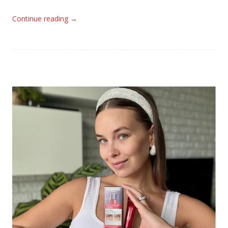
Continue reading
→