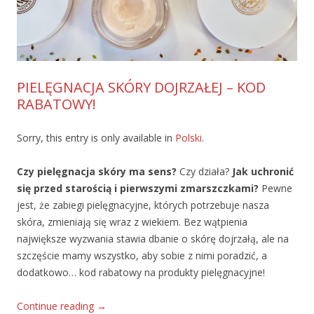
PIELĘGNACJA SKÓRY DOJRZAŁEJ – KOD
RABATOWY!
Sorry, this entry is only available in
Polski
.
Czy pielęgnacja skóry ma sens?
Czy działa?
Jak uchronić
się przed starością i pierwszymi zmarszczkami?
Pewne
jest, że zabiegi pielęgnacyjne, których potrzebuje nasza
skóra, zmieniają się wraz z wiekiem. Bez wątpienia
największe wyzwania stawia dbanie o skórę dojrzałą, ale na
szczęście mamy wszystko, aby sobie z nimi poradzić, a
dodatkowo… kod rabatowy na produkty pielęgnacyjne!
Continue reading
→