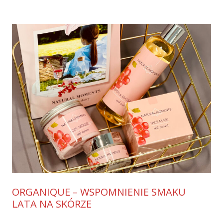
ORGANIQUE – WSPOMNIENIE SMAKU
LATA NA SKÓRZE