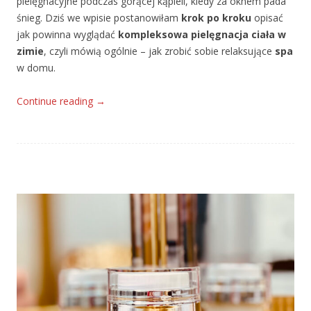
pielęgnacyjne podczas gorącej kąpieli, kiedy za oknem pada
śnieg. Dziś we wpisie postanowiłam
krok po kroku
opisać
jak powinna wyglądać
kompleksowa pielęgnacja ciała w
zimie
, czyli mówią ogólnie – jak zrobić sobie relaksujące
spa
w domu.
Continue reading
→