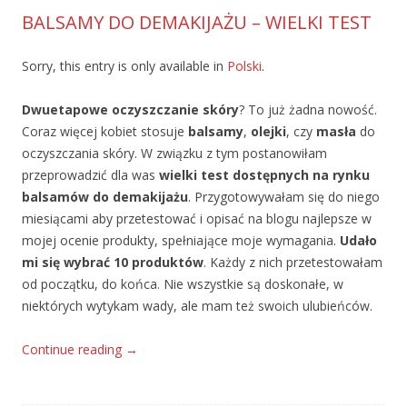
BALSAMY DO DEMAKIJAŻU – WIELKI TEST
Sorry, this entry is only available in
Polski
.
Dwuetapowe oczyszczanie skóry
? To już żadna nowość.
Coraz więcej kobiet stosuje
balsamy
,
olejki
, czy
masła
do
oczyszczania skóry. W związku z tym postanowiłam
przeprowadzić dla was
wielki test dostępnych na rynku
balsamów do demakijażu
. Przygotowywałam się do niego
miesiącami aby przetestować i opisać na blogu najlepsze w
mojej ocenie produkty, spełniające moje wymagania.
Udało
mi się wybrać 10 produktów
. Każdy z nich przetestowałam
od początku, do końca. Nie wszystkie są doskonałe, w
niektórych wytykam wady, ale mam też swoich ulubieńców.
Continue reading
→