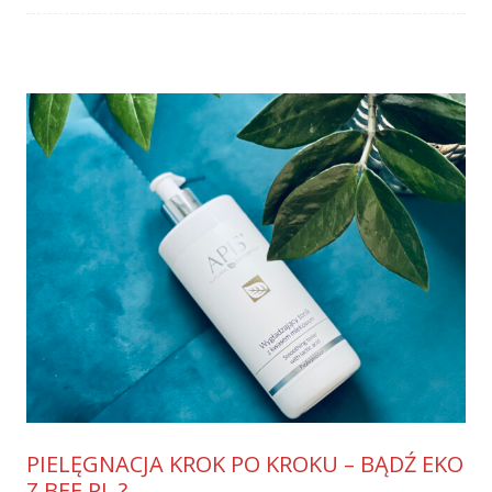
PIELĘGNACJA KROK PO KROKU – BĄDŹ EKO
Z BEE.PL ?