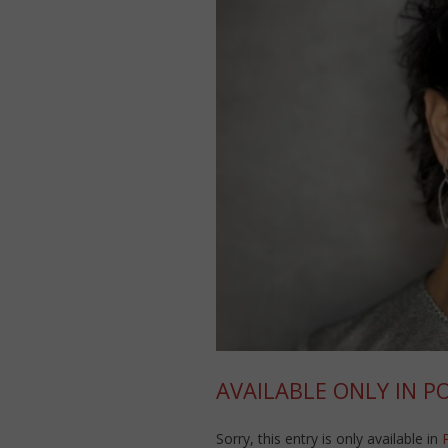
AVAILABLE ONLY IN P
Sorry, this entry is only available in