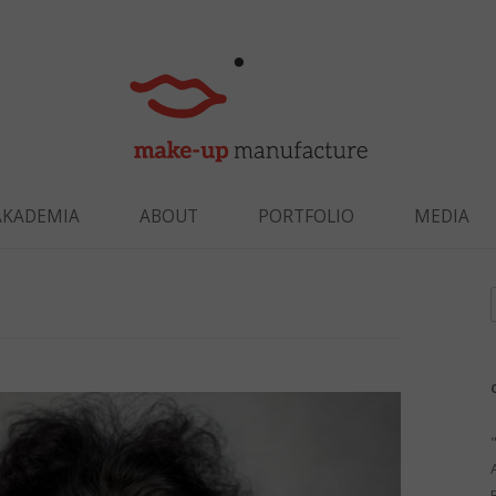
Skip to content
AKADEMIA
ABOUT
PORTFOLIO
MEDIA
f