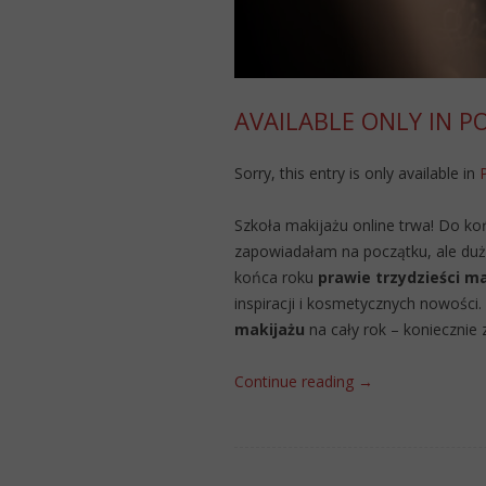
AVAILABLE ONLY IN P
Sorry, this entry is only available in
Szkoła makijażu online trwa! Do ko
zapowiadałam na początku, ale dużo
końca roku
prawie trzydzieści m
inspiracji i kosmetycznych nowości
makijażu
na cały rok – koniecznie
Continue reading
→