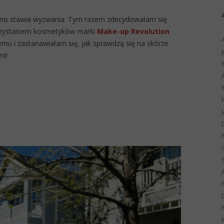
o stawia wyzwania. Tym razem zdecydowałam się
orzystaniem kosmetyków marki
Make-up Revolution
temu i zastanawiałam się, jak sprawdzą się na skórze
mi!