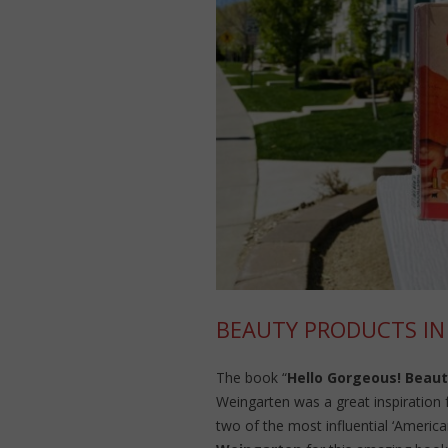
BEAUTY PRODUCTS IN 
The book “
Hello Gorgeous! Beauty
Weingarten was a great inspiration f
two of the most influential ‘Ameri