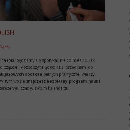
OLISH
Polski
.
ńca roku będziemy się spotykać nie co miesiąc, jak
 częściej! Rozpoczynając od dziś, przed nami do
akijażowych spotkań
pełnych praktycznej wiedzy,
. W tym wpisie znajdziesz
bezpłatny program nauki
 zarezerwuj czas w swoim kalendarzu.
f