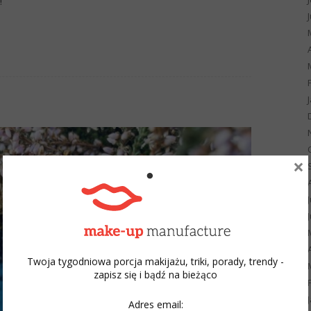
!
×
Twoja tygodniowa porcja makijażu, triki, porady, trendy -
zapisz się i bądź na bieżąco
Adres email: