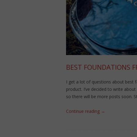
BEST FOUNDATIONS F
I get a lot of questions about best f
product. I’ve decided to write abou
so there will be more posts soon. S
Continue reading
→