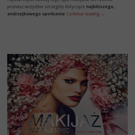
poznasz wszystkie szczegóły dotyczące
najbliższego,
andrzejkowego spotkania
!
Continue reading
→