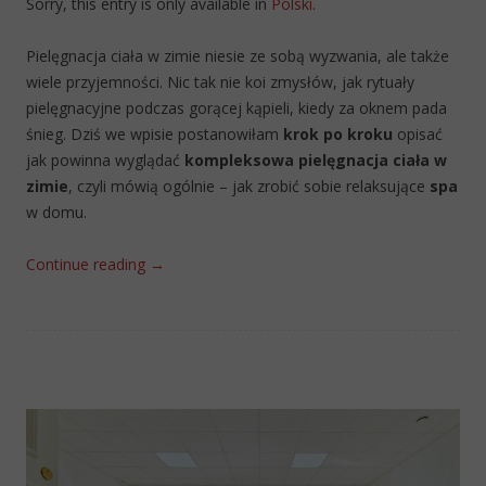
Sorry, this entry is only available in
Polski
.
Pielęgnacja ciała w zimie niesie ze sobą wyzwania, ale także
wiele przyjemności. Nic tak nie koi zmysłów, jak rytuały
pielęgnacyjne podczas gorącej kąpieli, kiedy za oknem pada
śnieg. Dziś we wpisie postanowiłam
krok po kroku
opisać
jak powinna wyglądać
kompleksowa pielęgnacja ciała w
zimie
, czyli mówią ogólnie – jak zrobić sobie relaksujące
spa
w domu.
Continue reading
→