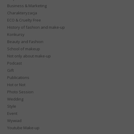
Business & Marketing
Charakteryzacja
ECO & Cruelty Free
History of fashion and make-up
Konkursy
Beauty and Fashion
School of makeup
Not only about make-up
Podcast
Gift
Publications
Hot or Not
Photo Session
Wedding
Style
Event
Wywiad
Youtube Make-up