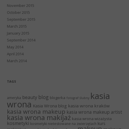
November 2015
October 2015
September 2015
March 2015
January 2015
September 2014
May 2014
April 2014
March 2014
TAGS
kasia
blog
beauty
blogerka
ameryka
fotograf ślubny
wrona
Kasia Wrona blog
kasia wrona kraków
kasia wrona makeup
kasia wrona makeup artist
kasia wrona makijaż
kasia wrona wizażysta
kosmetyki
kurs
kosmetyki nietestowane na zwierzętach
makeup