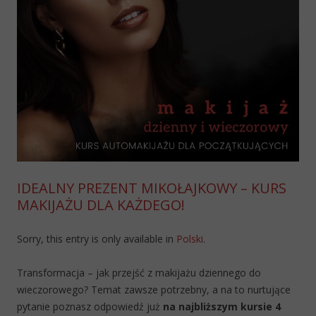
IDEALNY PREZENT MIKOŁAJKOWY – KURS
MAKIJAŻU DLA KAŻDEGO!
Sorry, this entry is only available in
Polski
.
Transformacja – jak przejść z makijażu dziennego do
wieczorowego? Temat zawsze potrzebny, a na to nurtujące
pytanie poznasz odpowiedź już
na najbliższym kursie 4