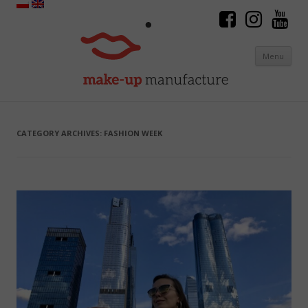
Menu
Skip to content
CATEGORY ARCHIVES:
FASHION WEEK