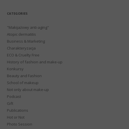
CATEGORIES
"Makijażowy anti-aging"
Atopic dermatitis
Business & Marketing
Charakteryzacja
ECO & Cruelty Free
History of fashion and make-up
Konkursy
Beauty and Fashion
School of makeup
Not only about make-up
Podcast
Gift
Publications
Hot or Not
Photo Session