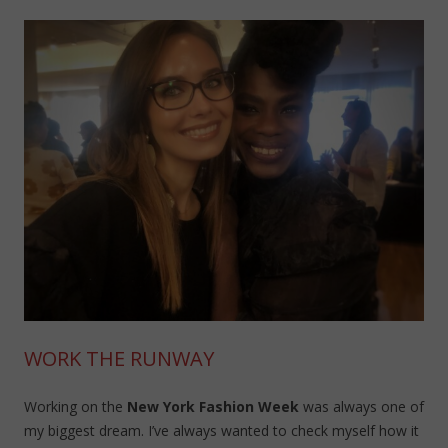
WORK THE RUNWAY
Working on the
New York Fashion Week
was always one of
my biggest dream. I’ve always wanted to check myself how it