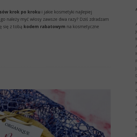
sów krok po kroku
i jakie kosmetyki najlepiej
zego należy myć włosy zawsze dwa razy? Dziś zdradzam
lę się z tobą
kodem rabatowym
na kosmetyczne