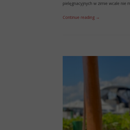
pielęgnacyjnych w zimie wcale nie m
Continue reading
→