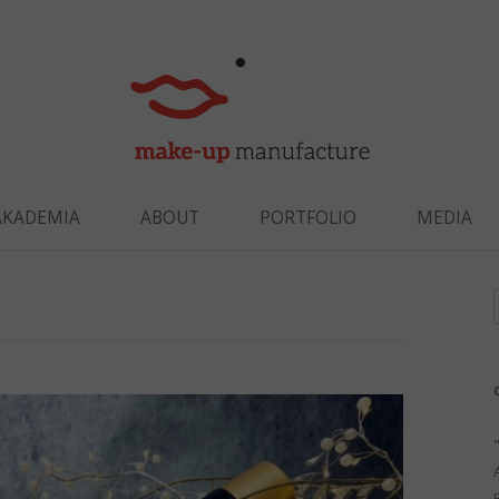
Skip to content
AKADEMIA
ABOUT
PORTFOLIO
MEDIA
f