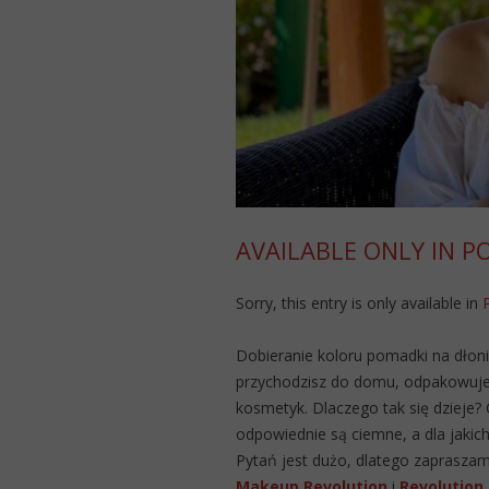
AVAILABLE ONLY IN P
Sorry, this entry is only available in
Dobieranie koloru pomadki na dłon
przychodzisz do domu, odpakowujesz
kosmetyk. Dlaczego tak się dzieje?
odpowiednie są ciemne, a dla jakic
Pytań jest dużo, dlatego zapraszam
Makeup Revolution
i
Revolution