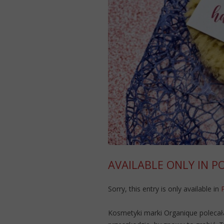
AVAILABLE ONLY IN P
Sorry, this entry is only available in
Kosmetyki marki Organique polecałam