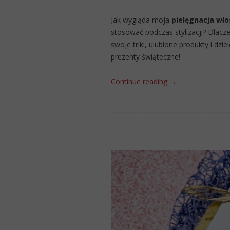
Jak wygląda moja
pielęgnacja wło
stosować podczas stylizacji? Dlac
swoje triki, ulubione produkty i dzie
prezenty świąteczne!
Continue reading
→