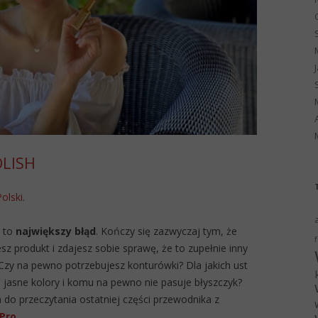
OLISH
Polski
.
i to
największy błąd
. Kończy się zazwyczaj tym, że
f
 produkt i zdajesz sobie sprawę, że to zupełnie inny
 Czy na pewno potrzebujesz konturówki? Dla jakich ust
h jasne kolory i komu na pewno nie pasuje błyszczyk?
 do przeczytania ostatniej części przewodnika z
 Pro
.