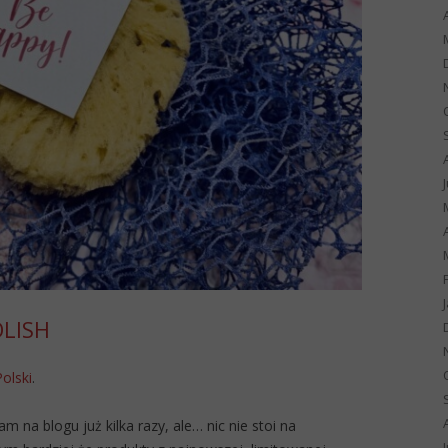
OLISH
Polski
.
 na blogu już kilka razy, ale… nic nie stoi na