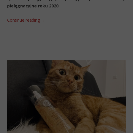
pielęgnacyjne roku 2020
.
Continue reading
→