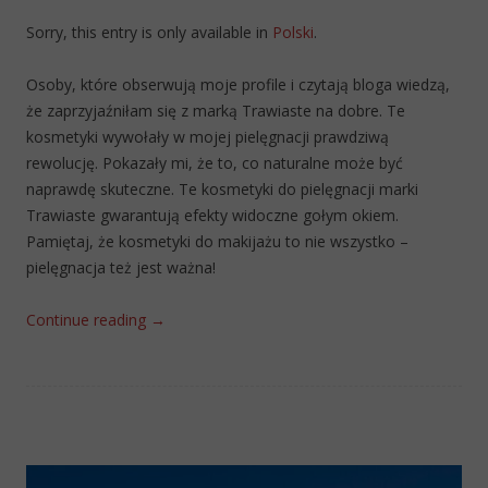
Sorry, this entry is only available in
Polski
.
Osoby, które obserwują moje profile i czytają bloga wiedzą,
że zaprzyjaźniłam się z marką Trawiaste na dobre. Te
kosmetyki wywołały w mojej pielęgnacji prawdziwą
rewolucję. Pokazały mi, że to, co naturalne może być
naprawdę skuteczne. Te kosmetyki do pielęgnacji marki
Trawiaste gwarantują efekty widoczne gołym okiem.
Pamiętaj, że kosmetyki do makijażu to nie wszystko –
pielęgnacja też jest ważna!
Continue reading
→