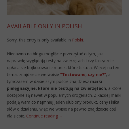
AVAILABLE ONLY IN POLISH
Sorry, this entry is only available in
Polski
.
Niedawno na blogu mogliście przeczytać o tym, jak
naprawdę wyglądają testy na zwierzętach i czy faktycznie
opłaca się bojkotowanie marek, które testują. Więcej na ten
temat znajdziecie we wpisie
“Testowane, czy nie?”
, a
tymczasem w dzisiejszym poście znajdziesz
marki
pielęgnacyjne, które nie testują na zwierzętach
, a które
dostępne są nawet w popularnych drogeriach. Z każdej marki
podaję wam co najmniej jeden ulubiony produkt, ceny i kilka
słów o działaniu, więc we wpisie na pewno znajdziecie coś
dla siebie.
Continue reading
→