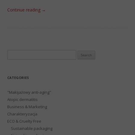
Continue reading
→
Search
for:
CATEGORIES
"Makijażowy anti-aging"
Atopic dermatitis
Business & Marketing
Charakteryzacja
ECO & Cruelty Free
Sustainable packaging