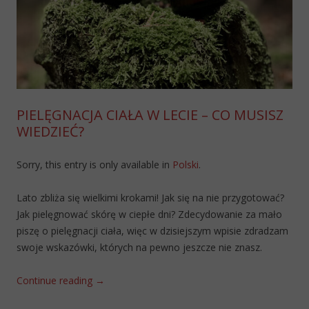
PIELĘGNACJA CIAŁA W LECIE – CO MUSISZ
WIEDZIEĆ?
Sorry, this entry is only available in
Polski
.
Lato zbliża się wielkimi krokami! Jak się na nie przygotować?
Jak pielęgnować skórę w ciepłe dni? Zdecydowanie za mało
piszę o pielęgnacji ciała, więc w dzisiejszym wpisie zdradzam
swoje wskazówki, których na pewno jeszcze nie znasz.
Continue reading
→