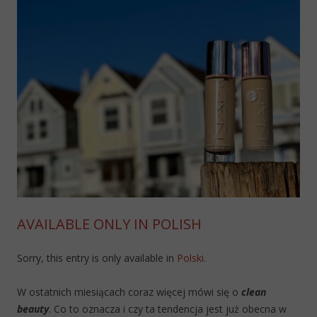
AVAILABLE ONLY IN POLISH
Sorry, this entry is only available in
Polski
.
W ostatnich miesiącach coraz więcej mówi się o
clean
beauty
. Co to oznacza i czy ta tendencja jest już obecna w