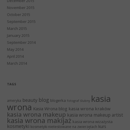
December 2015
November 2015
October 2015
September 2015
March 2015
January 2015
September 2014
May 2014
April 2014
March 2014
TAGS
kasia
blog
beauty
blogerka
ameryka
fotograf ślubny
wrona
Kasia Wrona blog
kasia wrona kraków
kasia wrona makeup
kasia wrona makeup artist
kasia wrona makijaż
kasia wrona wizażysta
kosmetyki
kurs
kosmetyki nietestowane na zwierzętach