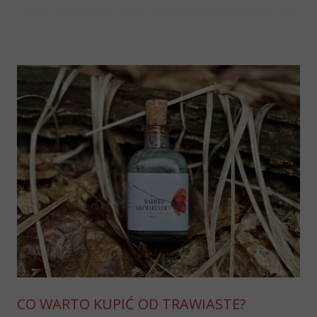
CO WARTO KUPIĆ OD TRAWIASTE?