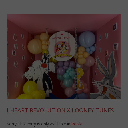
I HEART REVOLUTION X LOONEY TUNES
Sorry, this entry is only available in
Polski
.