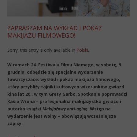
ZAPRASZAM NA WYKŁAD I POKAZ
MAKIJAŻU FILMOWEGO!
Sorry, this entry is only available in
Polski
.
W ramach 24. Festiwalu Filmu Niemego, w sobotę, 9
grudnia, odbędzie się specjalne wydarzenie
towarzyszące: wykład i pokaz makijażu filmowego,
który przybliży tajniki kultowych wizerunków gwiazd
kina lat 20., w tym Grety Garbo. Spotkanie poprowadzi
Kasia Wrona – profesjonalna makijażystka gwiazd i
autorka książki
Makijażowy anti-aging
. Wstęp na
wydarzenie jest wolny – obowiązują wcześniejsze
zapisy.