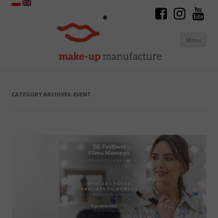
Menu
Skip to content
CATEGORY ARCHIVES:
EVENT