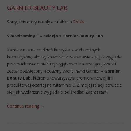
GARNIER BEAUTY LAB
Sorry, this entry is only available in
Polski
.
Siła witaminy C – relacja z Garnier Beauty Lab
Każda z nas na co dzień korzysta z wielu rożnych
kosmetyków, ale czy ktokolwiek zastanawia się, jak wygląda
proces ich tworzenia? Tej wyjątkowo interesującej kwestii
został poświęcony niedawny event marki Garnier –
Garnier
Beauty Lab
, któremu towarzyszyła premiera nowej linii
produktowej opartej na witaminie C. Z mojej relacji dowiecie
się, jak wydarzenie wyglądało od środka. Zapraszam!
Continue reading
→