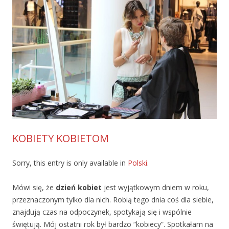
KOBIETY KOBIETOM
Sorry, this entry is only available in
Polski
.
Mówi się, że
dzień kobiet
jest wyjątkowym dniem w roku,
przeznaczonym tylko dla nich. Robią tego dnia coś dla siebie,
znajdują czas na odpoczynek, spotykają się i wspólnie
świętują. Mój ostatni rok był bardzo “kobiecy”. Spotkałam na