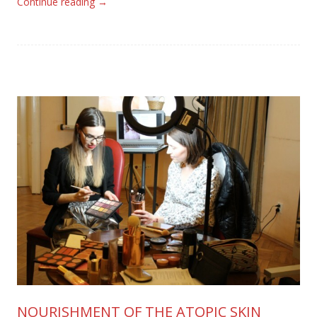
Continue reading
→
NOURISHMENT OF THE ATOPIC SKIN