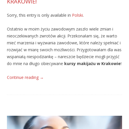
KRAKOWIE!
Sorry, this entry is only available in
Polski
.
Ostatnio w moim życiu zawodowym zaszło wiele zmian i
nieoczekiwanych zwrotów akcji. Przekonałam się, że warto
mieć marzenia i wyzwania zawodowe, które należy spełniać i
rozwijać w miarę swoich możliwości. Przygotowałam dla was
wspaniałą niespodziankę – nareszcie będziecie mogli przyjść
do mnie na długo obiecywane
kursy makijażu w Krakowie
!
Continue reading
→