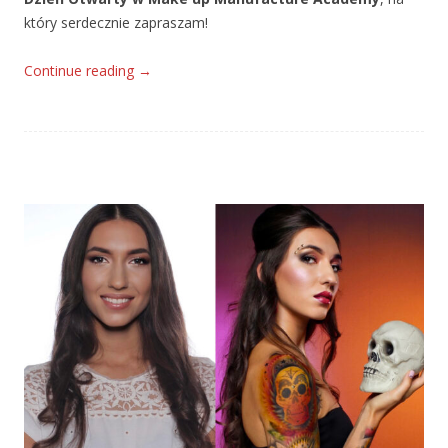
który serdecznie zapraszam!
Continue reading
→