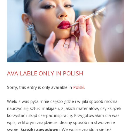
AVAILABLE ONLY IN POLISH
Sorry, this entry is only available in
Polski
.
Wielu z was pyta mnie często gdzie i w jaki sposób można
nauczyć się sztuki makijażu, z jakich materiałów, czy książek
korzystać i skąd czerpać inspirację. Przygotowałam dla was
wpis, w którym znajdziecie idealny sposób na stworzenie
swojej
ścieżki zawodowej
. We wpisie znajdują się też