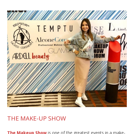
THE MAKE-UP SHOW
The Makeup Show
is one of the greatest events in a make-