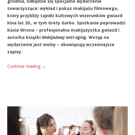
grudnia, odbędzie się specjalne wydarzenie
towarzyszące: wykład i pokaz makijażu filmowego,
który przybliży tajniki kultowych wizerunków gwiazd
kina lat 20., w tym Grety Garbo. Spotkanie poprowadzi
Kasia Wrona – profesjonalna makijażystka gwiazd i
autorka książki
Makijażowy anti-aging
. Wstęp na
wydarzenie jest wolny – obowiązują wcześniejsze
zapisy.
Continue reading
→