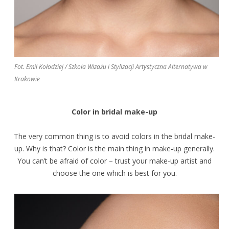
Fot. Emil Kołodziej / Szkoła Wizażu i Stylizacji Artystyczna Alternatywa w
Krakowie
Color in bridal make-up
The very common thing is to avoid colors in the bridal make-
up. Why is that? Color is the main thing in make-up generally.
You can’t be afraid of color – trust your make-up artist and
choose the one which is best for you.