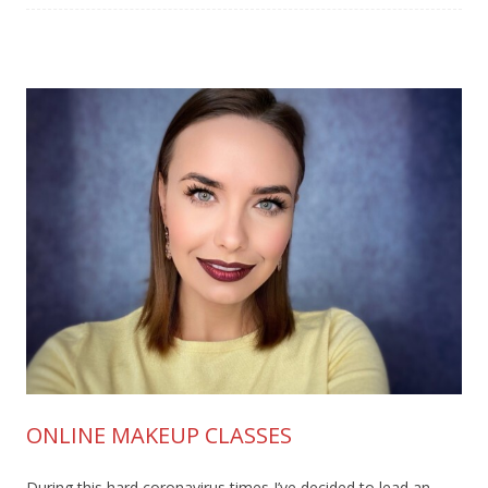
ONLINE MAKEUP CLASSES
During this hard coronavirus times I’ve decided to lead an