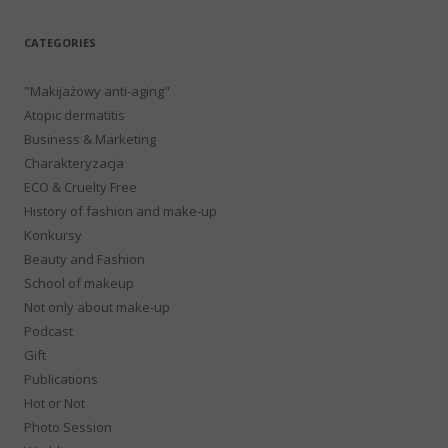
CATEGORIES
"Makijażowy anti-aging"
Atopic dermatitis
Business & Marketing
Charakteryzacja
ECO & Cruelty Free
History of fashion and make-up
Konkursy
Beauty and Fashion
School of makeup
Not only about make-up
Podcast
Gift
Publications
Hot or Not
Photo Session