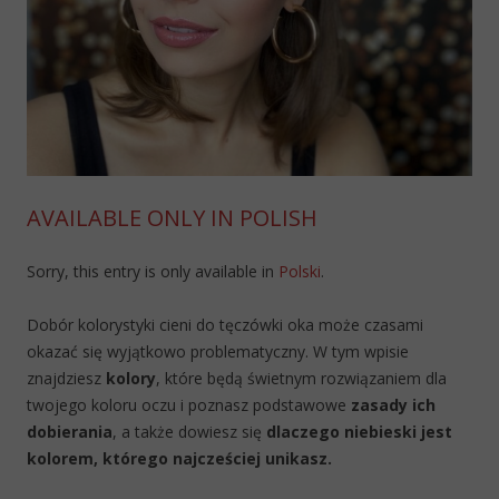
AVAILABLE ONLY IN POLISH
Sorry, this entry is only available in
Polski
.
Dobór kolorystyki cieni do tęczówki oka może czasami
okazać się wyjątkowo problematyczny. W tym wpisie
znajdziesz
kolory
, które będą świetnym rozwiązaniem dla
twojego koloru oczu i poznasz podstawowe
zasady ich
dobierania
, a także dowiesz się
dlaczego niebieski jest
kolorem, którego najcześciej unikasz.