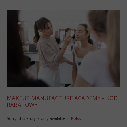
MAKEUP MANUFACTURE ACADEMY – KOD
RABATOWY
Sorry, this entry is only available in
Polski
.