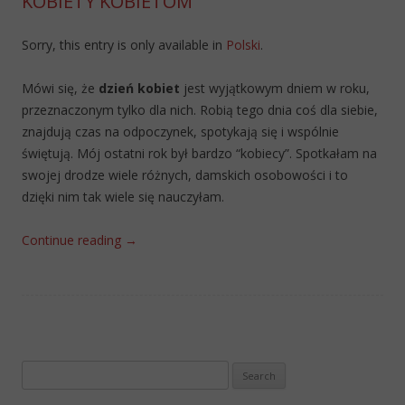
KOBIETY KOBIETOM
Sorry, this entry is only available in
Polski
.
Mówi się, że
dzień kobiet
jest wyjątkowym dniem w roku,
przeznaczonym tylko dla nich. Robią tego dnia coś dla siebie,
znajdują czas na odpoczynek, spotykają się i wspólnie
świętują. Mój ostatni rok był bardzo “kobiecy”. Spotkałam na
swojej drodze wiele różnych, damskich osobowości i to
dzięki nim tak wiele się nauczyłam.
Continue reading
→
Search
for: