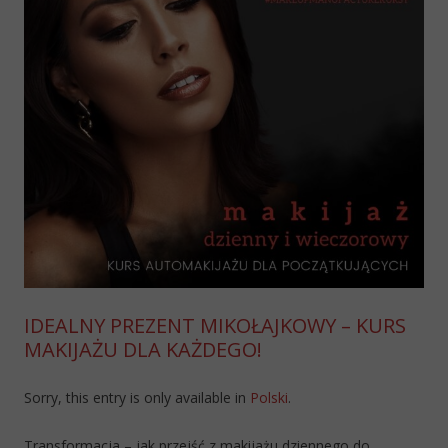
IDEALNY PREZENT MIKOŁAJKOWY – KURS
MAKIJAŻU DLA KAŻDEGO!
Sorry, this entry is only available in
Polski
.
Transformacja – jak przejść z makijażu dziennego do