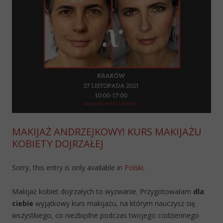
MAKIJAŻ ANDRZEJKOWY! KURS MAKIJAŻU
KOBIETY DOJRZAŁEJ
Sorry, this entry is only available in
Polski
.
Makijaż kobiet dojrzałych to wyzwanie. Przygotowałam
dla
ciebie
wyjątkowy kurs makijażu, na którym nauczysz się
wszystkiego, co niezbędne podczas twojego codziennego