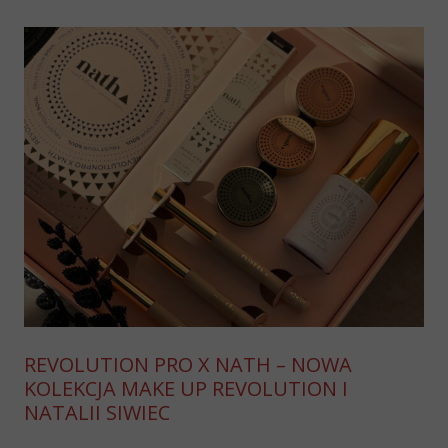
REVOLUTION PRO X NATH – NOWA
KOLEKCJA MAKE UP REVOLUTION I
NATALII SIWIEC