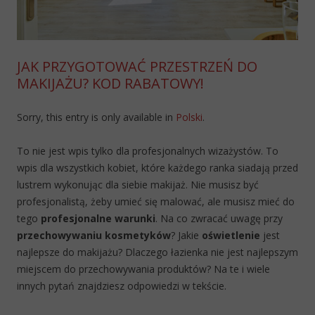
JAK PRZYGOTOWAĆ PRZESTRZEŃ DO
MAKIJAŻU? KOD RABATOWY!
Sorry, this entry is only available in
Polski
.
To nie jest wpis tylko dla profesjonalnych wizażystów. To
wpis dla wszystkich kobiet, które każdego ranka siadają przed
lustrem wykonując dla siebie makijaż. Nie musisz być
profesjonalistą, żeby umieć się malować, ale musisz mieć do
tego
profesjonalne warunki
. Na co zwracać uwagę przy
przechowywaniu kosmetyków
? Jakie
oświetlenie
jest
najlepsze do makijażu? Dlaczego łazienka nie jest najlepszym
miejscem do przechowywania produktów? Na te i wiele
innych pytań znajdziesz odpowiedzi w tekście.