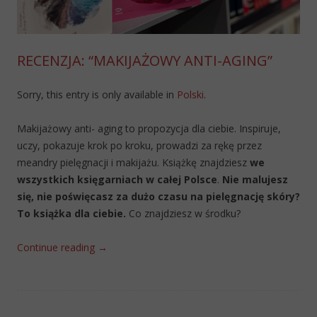
RECENZJA: “MAKIJAŻOWY ANTI-AGING”
Sorry, this entry is only available in
Polski
.
Makijażowy anti- aging to propozycja dla ciebie. Inspiruje,
uczy, pokazuje krok po kroku, prowadzi za rękę przez
meandry pielęgnacji i makijażu. Książkę znajdziesz
we
wszystkich księgarniach w całej Polsce
.
Nie malujesz
się, nie poświęcasz za dużo czasu na pielęgnację skóry?
To książka dla ciebie.
Co znajdziesz w środku?
Continue reading
→