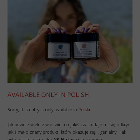
AVAILABLE ONLY IN POLISH
Sorry, this entry is only available in
Polski
.
Jak pewnie wielu z was wie, co jakiś czas udaje mi się odkryć
jakiś mało znany produkt, który okazuje się… genialny. Tak
było ostatnio z marką
AB-Natura
i jej kremem