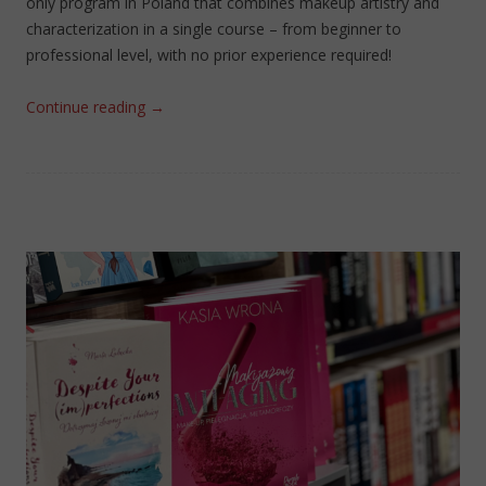
only program in Poland that combines makeup artistry and
characterization in a single course – from beginner to
professional level, with no prior experience required!
Continue reading
→