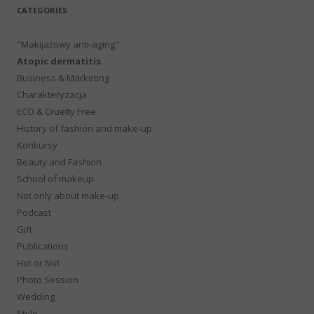
CATEGORIES
"Makijażowy anti-aging"
Atopic dermatitis
Business & Marketing
Charakteryzacja
ECO & Cruelty Free
History of fashion and make-up
Konkursy
Beauty and Fashion
School of makeup
Not only about make-up
Podcast
Gift
Publications
Hot or Not
Photo Session
Wedding
Style