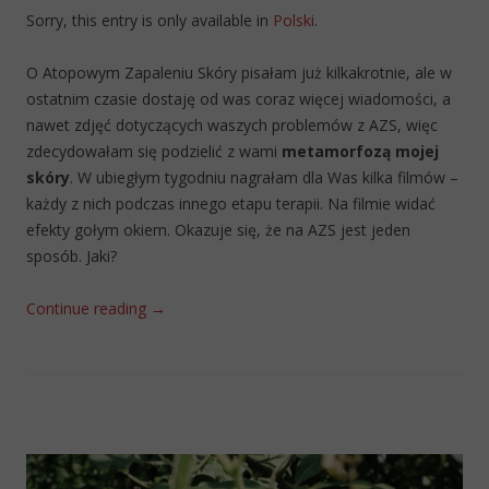
Sorry, this entry is only available in
Polski
.
O Atopowym Zapaleniu Skóry pisałam już kilkakrotnie, ale w
ostatnim czasie dostaję od was coraz więcej wiadomości, a
nawet zdjęć dotyczących waszych problemów z AZS, więc
zdecydowałam się podzielić z wami
metamorfozą mojej
skóry
. W ubiegłym tygodniu nagrałam dla Was kilka filmów –
każdy z nich podczas innego etapu terapii. Na filmie widać
efekty gołym okiem. Okazuje się, że na AZS jest jeden
sposób. Jaki?
Continue reading
→