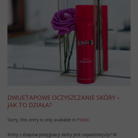
DWUETAPOWE OCZYSZCZANIE SKÓRY –
JAK TO DZIAŁA?
Sorry, this entry is only available in
Polski
.
Który z etapów pielęgnacji skóry jest najważniejszy? W