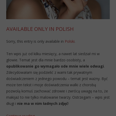
AVAILABLE ONLY IN POLISH
Sorry, this entry is only available in
Polski
.
Ten wpis już od kilku miesięcy, a nawet lat siedział mi w
głowie. Temat jest dla mnie bardzo osobisty, a
opublikowanie go wymagało ode mnie wiele odwagi
.
Zdecydowałam się podzielić z wami tak prywatnym
doświadczeniem z jednego powodu – temat jest ważny. Być
może ten tekst i moje doświadczenia walki z chorobą
pozwolą komuś zachować zdrowie i zwrócą uwagę na to, że
makijaż to nie tylko malowanie twarzy. Ostrzegam – wpis jest
długi i
nie ma w nim ładnych zdjęć
!
Continue reading
→