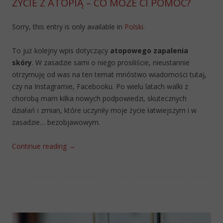
ŻYCIE Z ATOPIĄ – CO MOŻE CI POMÓC?
Sorry, this entry is only available in
Polski
.
To już kolejny wpis dotyczący
atopowego zapalenia
skóry
. W zasadzie sami o niego prosiliście, nieustannie
otrzymuję od was na ten temat mnóstwo wiadomości tutaj,
czy na Instagramie, Facebooku. Po wielu latach walki z
chorobą mam kilka nowych podpowiedzi, skutecznych
działań i zmian, które uczyniły moje życie łatwiejszym i w
zasadzie… bezobjawowym.
Continue reading
→