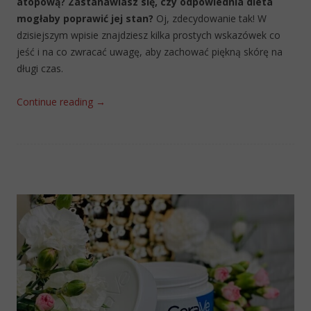
atopową? Zastanawiasz się, czy odpowiednia dieta
mogłaby poprawić jej stan?
Oj, zdecydowanie tak! W
dzisiejszym wpisie znajdziesz kilka prostych wskazówek co
jeść i na co zwracać uwagę, aby zachować piękną skórę na
długi czas.
Continue reading
→