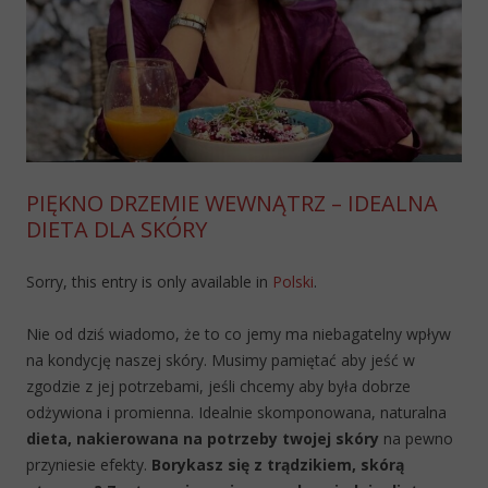
PIĘKNO DRZEMIE WEWNĄTRZ – IDEALNA
DIETA DLA SKÓRY
Sorry, this entry is only available in
Polski
.
Nie od dziś wiadomo, że to co jemy ma niebagatelny wpływ
na kondycję naszej skóry. Musimy pamiętać aby jeść w
zgodzie z jej potrzebami, jeśli chcemy aby była dobrze
odżywiona i promienna. Idealnie skomponowana, naturalna
dieta, nakierowana na potrzeby twojej skóry
na pewno
przyniesie efekty.
Borykasz się z trądzikiem, skórą