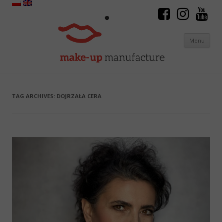
Menu
Skip to content
TAG ARCHIVES:
DOJRZAŁA CERA