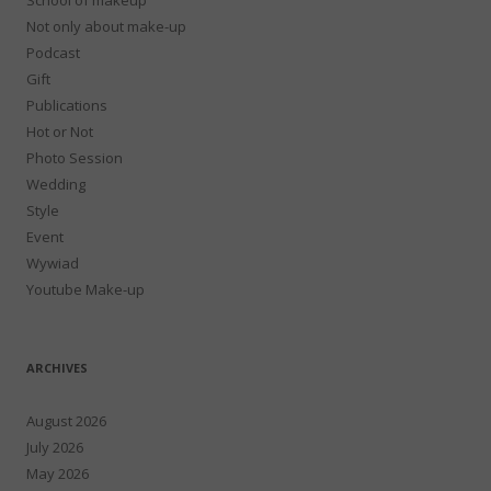
Not only about make-up
Podcast
Gift
Publications
Hot or Not
Photo Session
Wedding
Style
Event
Wywiad
Youtube Make-up
ARCHIVES
August 2026
July 2026
May 2026