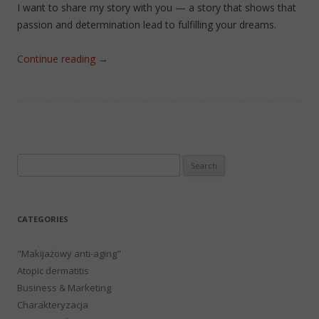
I want to share my story with you — a story that shows that
passion and determination lead to fulfilling your dreams.
Continue reading
→
Search
for:
CATEGORIES
"Makijażowy anti-aging"
Atopic dermatitis
Business & Marketing
Charakteryzacja