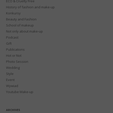
ECO & Cruelty Free
History of fashion and make-up
Konkursy
Beauty and Fashion
School of makeup
Not only about make-up
Podcast
Gift
Publications
Hot or Not
Photo Session
Wedding
Style
Event
Wywiad
Youtube Make-up
ARCHIVES