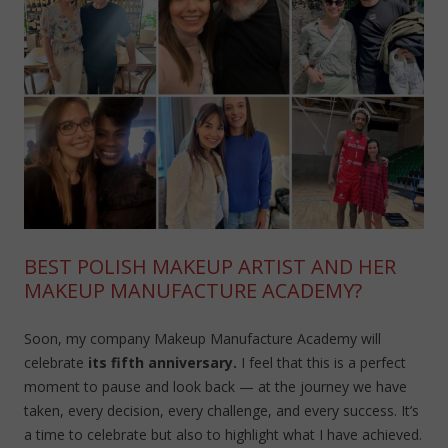
BEST POLISH MAKEUP ARTIST AND HER
MAKEUP MANUFACTURE ACADEMY?
Soon, my company Makeup Manufacture Academy will
celebrate
its fifth anniversary.
I feel that this is a perfect
moment to pause and look back — at the journey we have
taken, every decision, every challenge, and every success. It’s
a time to celebrate but also to highlight what I have achieved.