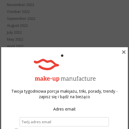
November 2022
October 2022
September 2022
August 2022
July 2022
May 2022
April 2022
×
March 2022
February 2022
January 2022
December 2021
November 2021
October 2021
Twoja tygodniowa porcja makijażu, triki, porady, trendy -
September 2021
zapisz się i bądź na bieżąco
August 2021
July 2021
Adres email:
June 2021
May 2021
April 2021