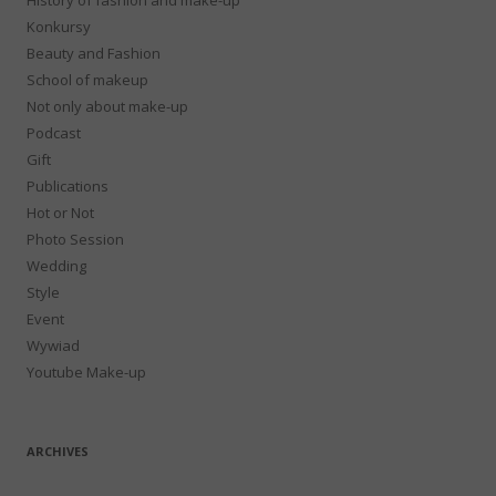
Konkursy
Beauty and Fashion
School of makeup
Not only about make-up
Podcast
Gift
Publications
Hot or Not
Photo Session
Wedding
Style
Event
Wywiad
Youtube Make-up
ARCHIVES