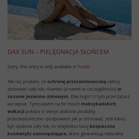
DAX SUN – PIELĘGNACJA SŁOŃCEM
Sorry, this entry is only available in
Polski
.
Nie raz pisałam, że
ochronę przeciwsłoneczną
należy
stosować cały rok, również (a nawet w szczególności)
w
sezonie jesienno-zimowym
. Dlaczego? O tym przeczytasz
we wpisie. Tymczasem na tle moich
meksykańskich
wakacji
pokażę ci swoje ulubione produkty
przeciwsłoneczne i podpowiem jak je stosować. Jeśli lubisz
być opalona cały rok, to znajdziesz tutaj
bezpieczne
kosmetyki samoopalające
, które gwarantują naturalny