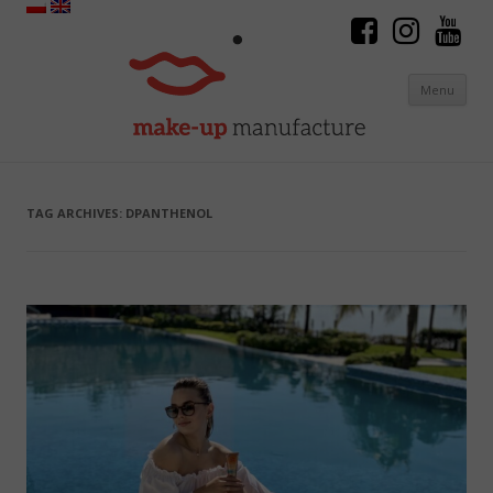
Menu
Skip to content
TAG ARCHIVES:
DPANTHENOL