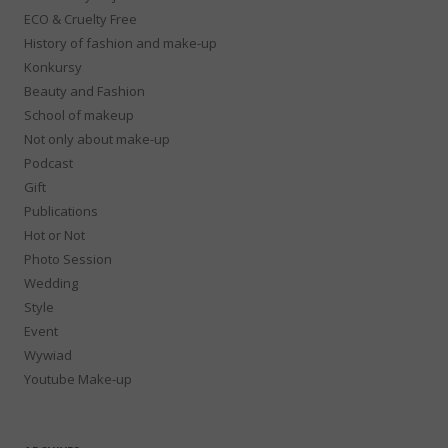
ECO & Cruelty Free
History of fashion and make-up
Konkursy
Beauty and Fashion
School of makeup
Not only about make-up
Podcast
Gift
Publications
Hot or Not
Photo Session
Wedding
Style
Event
Wywiad
Youtube Make-up