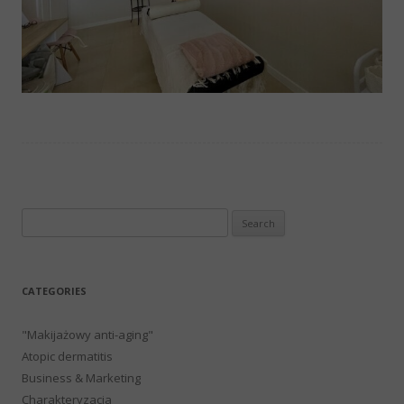
Search
for:
CATEGORIES
"Makijażowy anti-aging"
Atopic dermatitis
Business & Marketing
Charakteryzacja