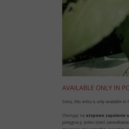
AVAILABLE ONLY IN P
Sorry, this entry is only available in
Chorując na
atopowe zapalenie 
pielęgnacji. Jeden dzień zaniedban