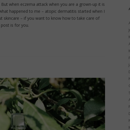
. But when eczema attack when you are a grown-up it is
s what happened to me – atopic dermatitis started when I
ut skincare – if you want to know how to take care of
 post is for you.