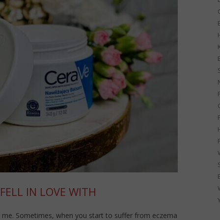
G
FELL IN LOVE WITH
 on me. Sometimes, when you start to suffer from eczema