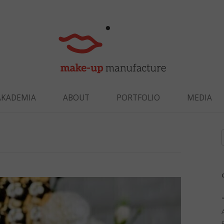
Skip to content
AKADEMIA
ABOUT
PORTFOLIO
MEDIA
f