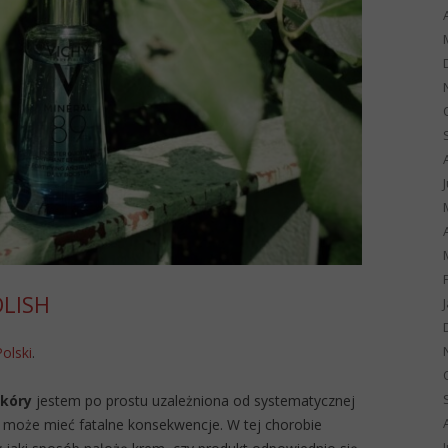
OLISH
Polski
.
skóry
jestem po prostu uzależniona od systematycznej
ia może mieć fatalne konsekwencje. W tej chorobie