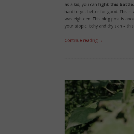
as a kid, you can
fight this battle
hard to get better for good. This i
was eighteen. This blog post is abo
your atopic, itchy and dry skin – this
Continue reading
→