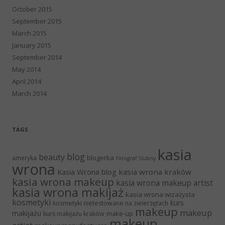
October 2015
September 2015
March 2015
January 2015
September 2014
May 2014
April 2014
March 2014
TAGS
kasia
blog
beauty
blogerka
ameryka
fotograf ślubny
wrona
Kasia Wrona blog
kasia wrona kraków
kasia wrona makeup
kasia wrona makeup artist
kasia wrona makijaż
kasia wrona wizażysta
kosmetyki
kurs
kosmetyki nietestowane na zwierzętach
makeup
makeup
makijażu
make-up
kurs makijażu kraków
makeup