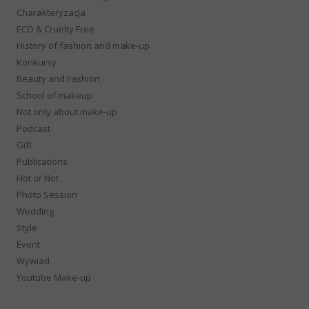
Charakteryzacja
ECO & Cruelty Free
History of fashion and make-up
Konkursy
Beauty and Fashion
School of makeup
Not only about make-up
Podcast
Gift
Publications
Hot or Not
Photo Session
Wedding
Style
Event
Wywiad
Youtube Make-up