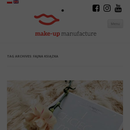
Menu
Skip to content
TAG ARCHIVES:
FAJNA KSIĄZKA