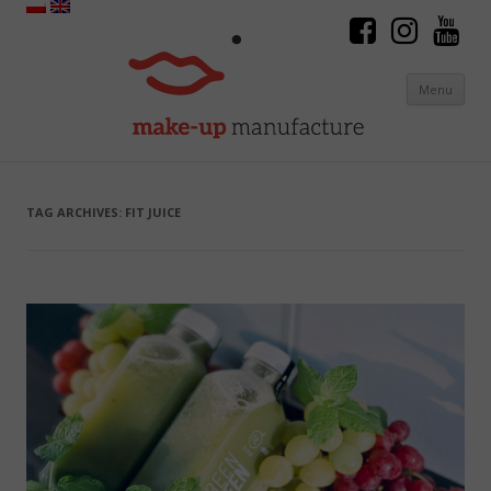
Menu
Skip to content
TAG ARCHIVES:
FIT JUICE