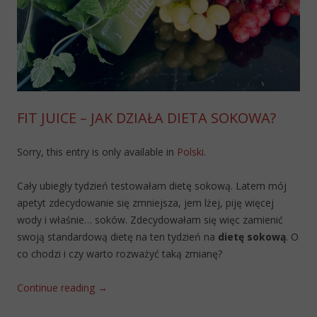
FIT JUICE – JAK DZIAŁA DIETA SOKOWA?
Sorry, this entry is only available in
Polski
.
Cały ubiegły tydzień testowałam dietę sokową. Latem mój
apetyt zdecydowanie się zmniejsza, jem lżej, piję więcej
wody i właśnie… soków. Zdecydowałam się więc zamienić
swoją standardową dietę na ten tydzień na
dietę sokową
. O
co chodzi i czy warto rozważyć taką zmianę?
Continue reading
→