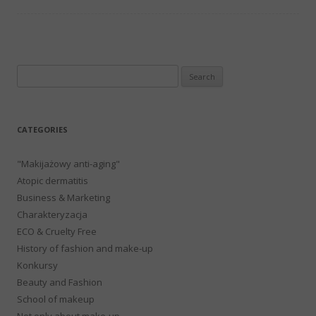
Search
for:
CATEGORIES
"Makijażowy anti-aging"
Atopic dermatitis
Business & Marketing
Charakteryzacja
ECO & Cruelty Free
History of fashion and make-up
Konkursy
Beauty and Fashion
School of makeup