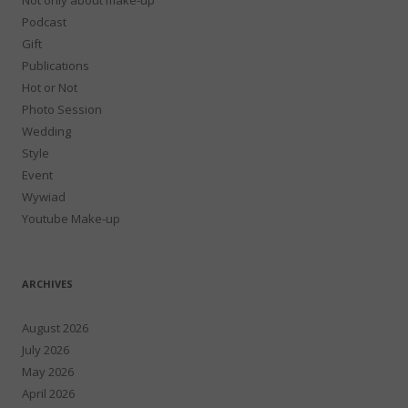
Not only about make-up
Podcast
Gift
Publications
Hot or Not
Photo Session
Wedding
Style
Event
Wywiad
Youtube Make-up
ARCHIVES
August 2026
July 2026
May 2026
April 2026