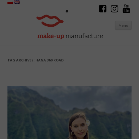
Menu
Skip to content
TAG ARCHIVES:
HANA 360 ROAD