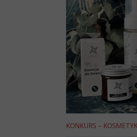
KONKURS – KOSMETYKI