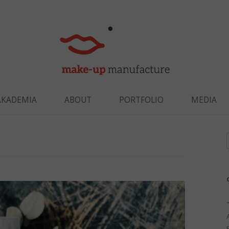
Skip to content
AKADEMIA
ABOUT
PORTFOLIO
MEDIA
f