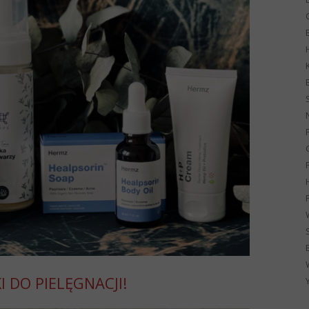
G
 DO PIELĘGNACJI!