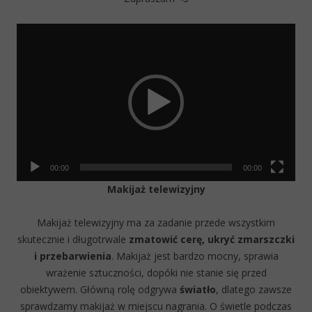
Video
Player
00:00
00:00
Makijaż telewizyjny
Makijaż telewizyjny ma za zadanie przede wszystkim
skutecznie i długotrwale
zmatowić cerę,
ukryć zmarszczki
i przebarwienia
. Makijaż jest bardzo mocny, sprawia
wrażenie sztuczności, dopóki nie stanie się przed
obiektywem. Główną rolę odgrywa
światło
, dlatego zawsze
sprawdzamy makijaż w miejscu nagrania. O świetle podczas