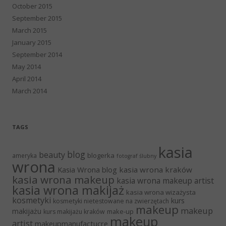
October 2015
September 2015
March 2015
January 2015
September 2014
May 2014
April 2014
March 2014
TAGS
kasia
blog
beauty
blogerka
ameryka
fotograf ślubny
wrona
Kasia Wrona blog
kasia wrona kraków
kasia wrona makeup
kasia wrona makeup artist
kasia wrona makijaż
kasia wrona wizażysta
kosmetyki
kurs
kosmetyki nietestowane na zwierzętach
makeup
makeup
makijażu
make-up
kurs makijażu kraków
makeup
artist
makeupmanufactucre