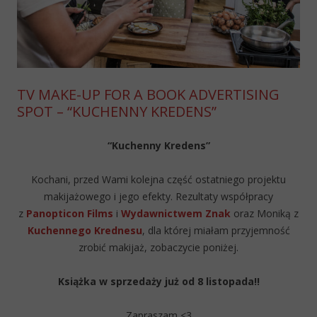
TV MAKE-UP FOR A BOOK ADVERTISING
SPOT – “KUCHENNY KREDENS”
“Kuchenny Kredens”
Kochani, przed Wami kolejna część ostatniego projektu
makijażowego i jego efekty. Rezultaty współpracy
z
Panopticon Films
i
Wydawnictwem Znak
oraz Moniką z
Kuchennego Krednesu
, dla której miałam przyjemność
zrobić makijaż, zobaczycie poniżej.
Książka w sprzedaży już od 8 listopada!!
Zapraszam <3