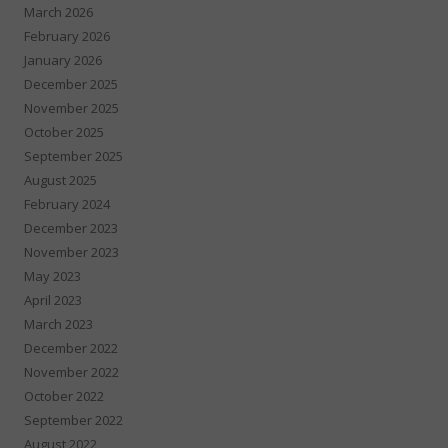
March 2026
February 2026
January 2026
December 2025
November 2025
October 2025
September 2025
August 2025
February 2024
December 2023
November 2023
May 2023
April 2023
March 2023
December 2022
November 2022
October 2022
September 2022
August 2022