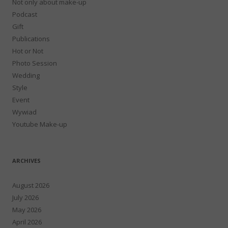
Not only about make-up
Podcast
Gift
Publications
Hot or Not
Photo Session
Wedding
Style
Event
Wywiad
Youtube Make-up
ARCHIVES
August 2026
July 2026
May 2026
April 2026