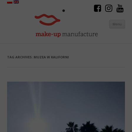
Menu
Skip to content
TAG ARCHIVES:
MUZEA W KALIFORNI