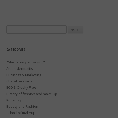
Search
for:
CATEGORIES
"Makijażowy anti-aging"
Atopic dermatitis
Business & Marketing
Charakteryzacja
ECO & Cruelty Free
History of fashion and make-up
Konkursy
Beauty and Fashion
School of makeup