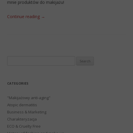
mnie produktów do makijażu!
Continue reading
→
Search
for:
CATEGORIES
"Makijażowy anti-aging"
Atopic dermatitis
Business & Marketing
Charakteryzacja
ECO & Cruelty Free