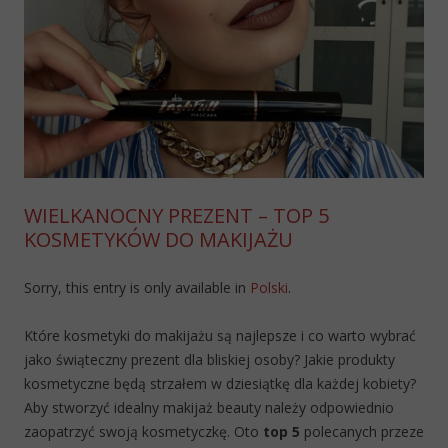
WIELKANOCNY PREZENT – TOP 5
KOSMETYKÓW DO MAKIJAŻU
Sorry, this entry is only available in
Polski
.
Które kosmetyki do makijażu są najlepsze i co warto wybrać
jako świąteczny prezent dla bliskiej osoby? Jakie produkty
kosmetyczne będą strzałem w dziesiątkę dla każdej kobiety?
Aby stworzyć idealny makijaż beauty należy odpowiednio
zaopatrzyć swoją kosmetyczkę. Oto
top 5
polecanych przeze