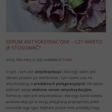
SERUM ANTYOKSYDACYJNE – CZY WARTO
JE STOSOWAĆ?
Sorry, this entry is only available in
Polski
.
O tym, czym jest
antyoksydacja
i dlaczego warto jeść
zdrowo pisałam już wielokrotnie. Tym razem czas na
antyoksydację w
produktach pielęgnacyjnych
. We wpisie
polecam swoje
ulubione serum antyoksydacyjne
,
tłumaczę czym jest antyoksydacja i dlaczego każda kobieta
powinna włączyć w swoją pielęgnację przynajmniej jeden
kosmetyk tego typu. Wybrane przeze mnie produkty mają