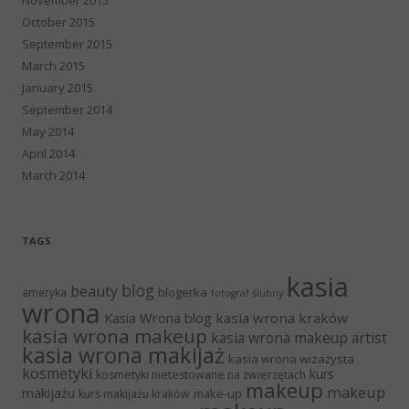
October 2015
September 2015
March 2015
January 2015
September 2014
May 2014
April 2014
March 2014
TAGS
kasia
blog
beauty
blogerka
ameryka
fotograf ślubny
wrona
Kasia Wrona blog
kasia wrona kraków
kasia wrona makeup
kasia wrona makeup artist
kasia wrona makijaż
kasia wrona wizażysta
kosmetyki
kurs
kosmetyki nietestowane na zwierzętach
makeup
makeup
makijażu
make-up
kurs makijażu kraków