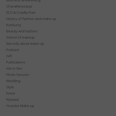
Charakteryzacja
ECO & Cruelty Free
History of fashion and make-up
Konkursy
Beauty and Fashion
School of makeup
Not only about make-up
Podcast
Gift
Publications
Hot or Not
Photo Session
Wedding
Style
Event
Wywiad
Youtube Make-up