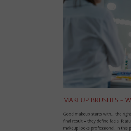
MAKEUP BRUSHES – 
Good makeup starts with… the right
final result – they define facial fe
makeup looks professional. In this 