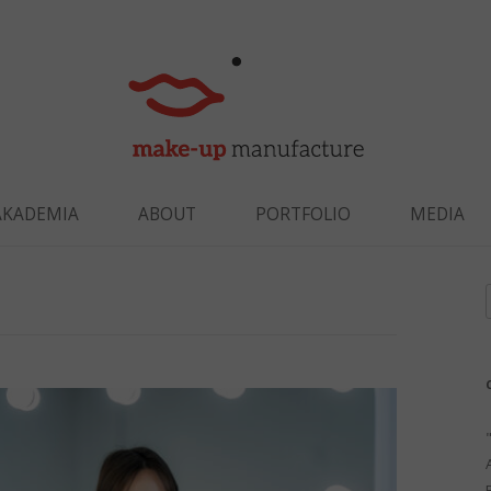
Skip to content
AKADEMIA
ABOUT
PORTFOLIO
MEDIA
f