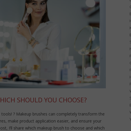
G
WHICH SHOULD YOU CHOOSE?
 tools! ? Makeup brushes can completely transform the
atures, make product application easier, and ensure your
post, I’ll share which makeup brush to choose and which