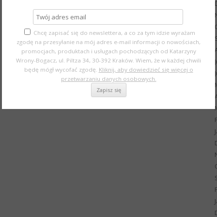
Chcę zapisać się do newslettera, a co za tym idzie wyrażam
zgodę na przesyłanie na mój adres e-mail informacji o nowościach,
promocjach, produktach i usługach pochodzących od Katarzyny
Wrony-Bogacz, ul. Piltza 34, 30-392 Kraków. Wiem, że w każdej chwili
będę mógł wycofać zgodę.
Kliknij, aby dowiedzieć się więcej o
przetwarzaniu danych osobowych.