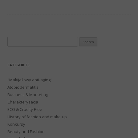
Search
for:
CATEGORIES
"Makijażowy anti-aging"
Atopic dermatitis
Business & Marketing
Charakteryzacja
ECO & Cruelty Free
History of fashion and make-up
Konkursy
Beauty and Fashion