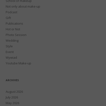
School of makeup
Not only about make-up
Podcast
Gift
Publications
Hot or Not
Photo Session
Wedding
Style
Event
Wywiad
Youtube Make-up
ARCHIVES
August 2026
July 2026
May 2026