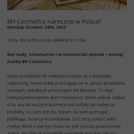
BH Cosmetics nareszcie w Polsce!
Monday October 24th, 2022
Sorry, this entry is only available in
Polski
.
Bez nudy, schematów i w nowatorski sposób – poznaj
markę BH Cosmetics
Rynek produktów do makijażu rozwija się z niezwykłą
szybkością. Nowe marki prześcigają się w jakości produktów,
eventach, unikalnych promocjach dla klientów. To daje
makijażystom bardzo dużo możliwości. Warto jednak zadbać
o to, aby do naszych kosmetyczek trafiały jak najlepsze
produkty, w czym zresztą staram się wam pomagać,
publikując recenzje kosmetyków. Dziś chcę polecić wam
markę, która u nas być może nie jest jeszcze powszechnie
znana, ale oferuje kosmetyki naprawdę wysokiej jakości.