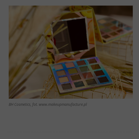
BH Cosmetics, fot. www.makeupmanufacture.pl