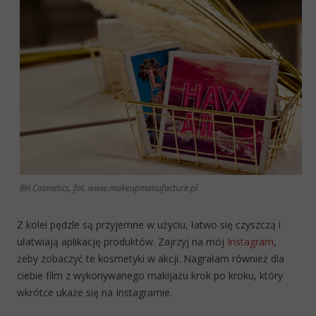
BH Cosmetics, fot. www.makeupmanufacture.pl
Z kolei pędzle są przyjemne w użyciu, łatwo się czyszczą i
ułatwiają aplikację produktów. Zajrzyj na mój
Instagram
,
żeby zobaczyć te kosmetyki w akcji. Nagrałam również dla
ciebie film z wykonywanego makijażu krok po kroku, który
wkrótce ukaże się na Instagramie.