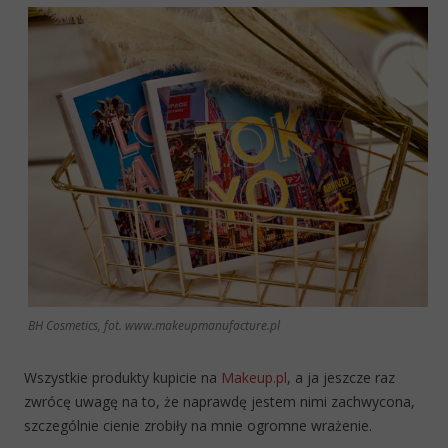
BH Cosmetics, fot. www.makeupmanufacture.pl
Wszystkie produkty kupicie na
Makeup.pl
, a ja jeszcze raz
zwrócę uwagę na to, że naprawdę jestem nimi zachwycona,
szczególnie cienie zrobiły na mnie ogromne wrażenie.