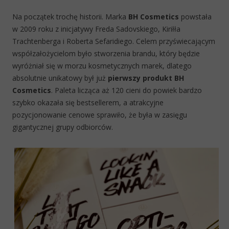
Na początek trochę historii. Marka
BH Cosmetics
powstała
w 2009 roku z inicjatywy Freda Sadovskiego, Kiriłła
Trachtenberga i Roberta Sefaridiego. Celem przyświecającym
współzałożycielom było stworzenia brandu, który będzie
wyróżniał się w morzu kosmetycznych marek, dlatego
absolutnie unikatowy był już
pierwszy produkt BH
Cosmetics
. Paleta licząca aż 120 cieni do powiek bardzo
szybko okazała się bestsellerem, a atrakcyjne
pozycjonowanie cenowe sprawiło, że była w zasięgu
gigantycznej grupy odbiorców.