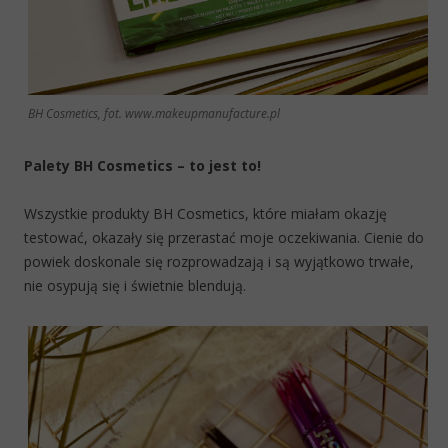
BH Cosmetics, fot. www.makeupmanufacture.pl
Palety BH Cosmetics – to jest to!
Wszystkie produkty BH Cosmetics, które miałam okazję
testować, okazały się przerastać moje oczekiwania. Cienie do
powiek doskonale się rozprowadzają i są wyjątkowo trwałe,
nie osypują się i świetnie blendują.