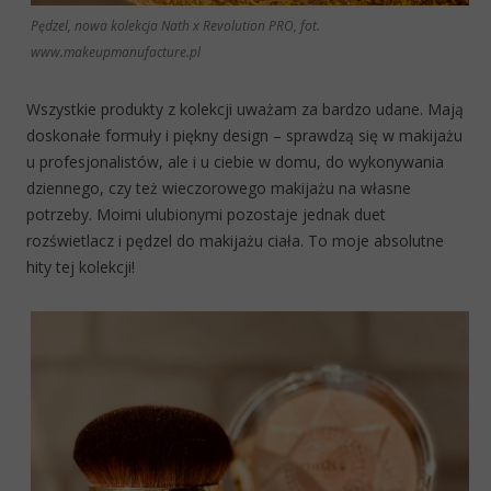
Pędzel, nowa kolekcja Nath x Revolution PRO, fot.
www.makeupmanufacture.pl
Wszystkie produkty z kolekcji uważam za bardzo udane. Mają
doskonałe formuły i piękny design – sprawdzą się w makijażu
u profesjonalistów, ale i u ciebie w domu, do wykonywania
dziennego, czy też wieczorowego makijażu na własne
potrzeby. Moimi ulubionymi pozostaje jednak duet
rozświetlacz i pędzel do makijażu ciała. To moje absolutne
hity tej kolekcji!