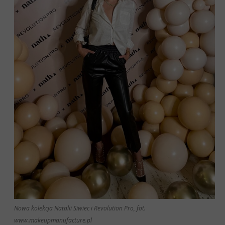
Nowa kolekcja Natalii Siwiec i Revolution Pro, fot.
www.makeupmanufacture.pl