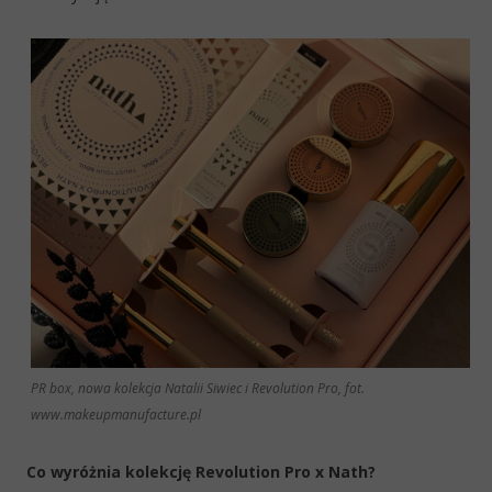
PR box, nowa kolekcja Natalii Siwiec i Revolution Pro, fot.
www.makeupmanufacture.pl
Co wyróżnia kolekcję Revolution Pro x Nath?