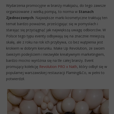
Wydarzenia promocyjne w branży makijażu, do tego zawsze
organizowane z wielką pompą, to norma w
Stanach
Zjednoczonych
. Największe marki kosmetyczne traktują ten
temat bardzo poważnie, prześcigając się w pomysłach i
starając się przyciągnąć jak największą uwagę odbiorców. W
Polsce tego typu eventy odbywają się na znacznie mniejszą
skalę, ale z roku na rok ich przybywa, co bez wątpienia jest
krokiem w dobrym kierunku. Make Up Revolution, ze swoim
świeżym podejściem i niezwykle kreatywnym marketingiem,
bardzo mocno wyróżnia się na tle całej branży. Event
promujący kolekcję
Revolution PRO x Nath
, który odbył się w
popularnej warszawskiej restauracji Flaming&Co, w pełni to
potwierdził.