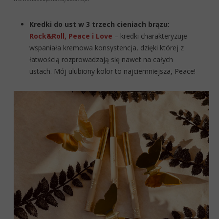
Kredki do ust w 3 trzech cieniach brązu:
Rock&Roll, Peace i Love
– kredki charakteryzuje
wspaniała kremowa konsystencja, dzięki której z
łatwością rozprowadzają się nawet na całych
ustach.
Mój ulubiony kolor to najciemniejsza, Peace!