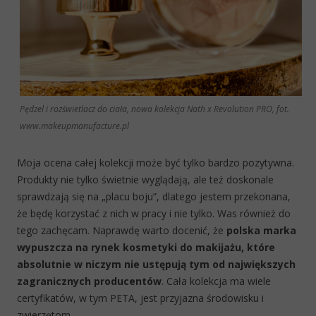
Pędzel i rozświetlacz do ciała, nowa kolekcja Nath x Revolution PRO, fot.
www.makeupmanufacture.pl
Moja ocena całej kolekcji może być tylko bardzo pozytywna.
Produkty nie tylko świetnie wyglądają, ale też doskonale
sprawdzają się na „placu boju”, dlatego jestem przekonana,
że będę korzystać z nich w pracy i nie tylko. Was również do
tego zachęcam. Naprawdę warto docenić, że
polska marka
wypuszcza na rynek kosmetyki do makijażu, które
absolutnie w niczym nie ustępują tym od największych
zagranicznych producentów
.
Cała kolekcja ma wiele
certyfikatów, w tym PETA, jest przyjazna środowisku i
zwierzętom.