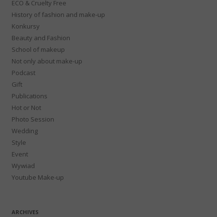
ECO & Cruelty Free
History of fashion and make-up
Konkursy
Beauty and Fashion
School of makeup
Not only about make-up
Podcast
Gift
Publications
Hot or Not
Photo Session
Wedding
Style
Event
Wywiad
Youtube Make-up
ARCHIVES