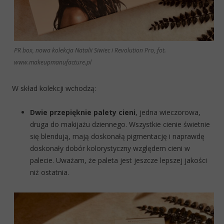
PR box, nowa kolekcja Natalii Siwiec i Revolution Pro, fot.
www.makeupmanufacture.pl
W skład kolekcji wchodzą:
Dwie przepięknie palety cieni
, jedna wieczorowa,
druga do makijażu dziennego. Wszystkie cienie świetnie
się blendują, mają doskonałą pigmentację i naprawdę
doskonały dobór kolorystyczny względem cieni w
palecie. Uważam, że paleta jest jeszcze lepszej jakości
niż ostatnia.