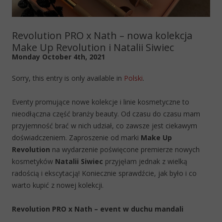
Revolution PRO x Nath – nowa kolekcja
Make Up Revolution i Natalii Siwiec
Monday October 4th, 2021
Sorry, this entry is only available in
Polski
.
Eventy promujące nowe kolekcje i linie kosmetyczne to
nieodłączna część branży beauty. Od czasu do czasu mam
przyjemność brać w nich udział, co zawsze jest ciekawym
doświadczeniem. Zaproszenie od marki
Make Up
Revolution
na wydarzenie poświęcone premierze nowych
kosmetyków
Natalii Siwiec
przyjęłam jednak z wielką
radością i ekscytacją! Koniecznie sprawdźcie, jak było i co
warto kupić z nowej kolekcji.
Revolution PRO x Nath – event w duchu mandali