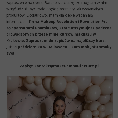
zaproszenie na event. Bardzo się cieszę, że mogłam w nim
wziąć udział i być małą częścią premiery tak wspaniałych
produktów. Dodatkowo, mam dla ciebie wspaniałą
informację –
firma Makeup Revolution i Revolution Pro
są sponsorami upominków, które otrzymujesz podczas
prowadzonych przeze mnie kursów makijażu w
Krakowie. Zapraszam do zapisów na najbliższy kurs,
już 31 października w Halloween – kurs makijażu smoky
eye!
Zapisy: kontakt@makeupmanufacture.pl