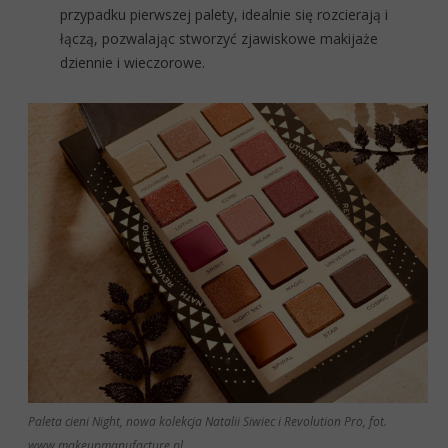
przypadku pierwszej palety, idealnie się rozcierają i
łączą, pozwalając stworzyć zjawiskowe makijaże
dziennie i wieczorowe.
Paleta cieni Night, nowa kolekcja Natalii Siwiec i Revolution Pro, fot.
www.makeupmanufacture.pl