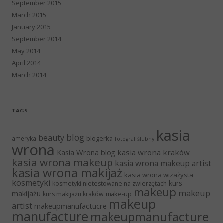
September 2015
March 2015
January 2015
September 2014
May 2014
April 2014
March 2014
TAGS
kasia
blog
beauty
blogerka
ameryka
fotograf ślubny
wrona
Kasia Wrona blog
kasia wrona kraków
kasia wrona makeup
kasia wrona makeup artist
kasia wrona makijaż
kasia wrona wizażysta
kosmetyki
kurs
kosmetyki nietestowane na zwierzętach
makeup
makeup
makijażu
make-up
kurs makijażu kraków
makeup
artist
makeupmanufactucre
manufacture
makeupmanufacture