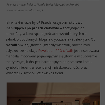
Premiera nowej kolekcji Natalii Siwiec i Revolution Pro, fot.
www.makeupmanufacture.pl
Jak w takim razie było? Przede wszystkim
stylowo,
inspirująco i po prostu ciekawie
– zaczynając od
atmosfery, a kończąc na gościach, wśród których nie
zabrakło popularnych blogerek, youtuberek i celebrytek. Od
Natalii Siwiec
, głównej gwiazdy wieczoru, można było
usłyszeć, że kolekcja
Revolution PRO x Nath
jest inspirowana
mandalą, motywem pojawiającym się głównie w buddyzmie
tantrycznym, który jest harmonijnym połączeniem koła –
symbolu nieba, transcendencji i nieskończoność, oraz
kwadratu – symbolu człowieka i ziemi.