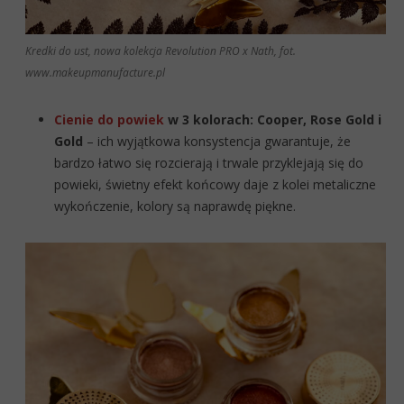
Kredki do ust, nowa kolekcja Revolution PRO x Nath, fot.
www.makeupmanufacture.pl
Cienie do powiek
w 3 kolorach: Cooper, Rose Gold i
Gold
– ich wyjątkowa konsystencja gwarantuje, że
bardzo łatwo się rozcierają i trwale przyklejają się do
powieki, świetny efekt końcowy daje z kolei metaliczne
wykończenie, kolory są naprawdę piękne.