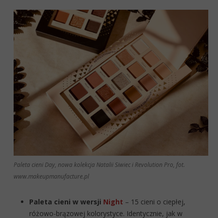
Paleta cieni Day, nowa kolekcja Natalii Siwiec i Revolution Pro, fot.
www.makeupmanufacture.pl
Paleta cieni w wersji
Night
– 15 cieni o ciepłej,
różowo-brązowej kolorystyce. Identycznie, jak w