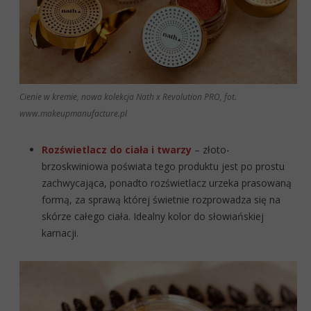
Cienie w kremie, nowa kolekcja Nath x Revolution PRO, fot.
www.makeupmanufacture.pl
Rozświetlacz do ciała i twarzy
– złoto-
brzoskwiniowa poświata tego produktu jest po prostu
zachwycająca, ponadto rozświetlacz urzeka prasowaną
formą, za sprawą której świetnie rozprowadza się na
skórze całego ciała. Idealny kolor do słowiańskiej
karnacji.