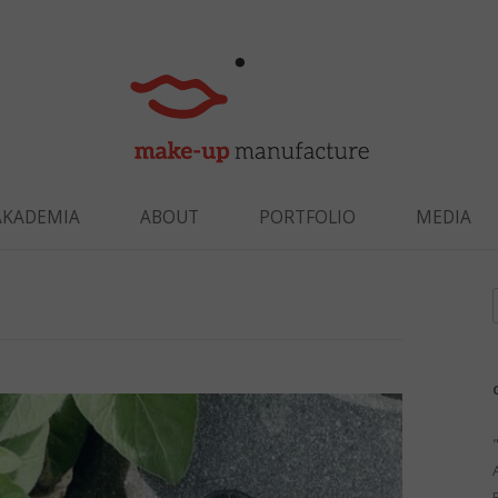
Skip to content
AKADEMIA
ABOUT
PORTFOLIO
MEDIA
f