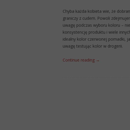
Chyba każda kobieta wie, że dobra
graniczy z cudem. Powoli zdejmuje
uwagę podczas wyboru koloru – nie
konsystencję produktu i wiele innyc
idealny kolor czerwonej pomadki, j
uwagę testując kolor w drogerii.
Continue reading
→