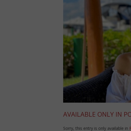
AVAILABLE ONLY IN P
Sorry, this entry is only available in