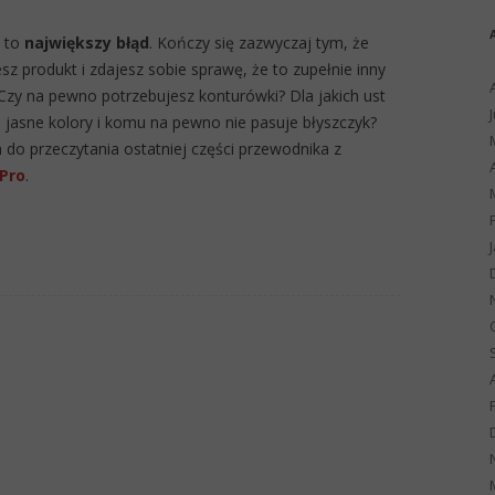
i to
największy błąd
. Kończy się zazwyczaj tym, że
 produkt i zdajesz sobie sprawę, że to zupełnie inny
 Czy na pewno potrzebujesz konturówki? Dla jakich ust
h jasne kolory i komu na pewno nie pasuje błyszczyk?
 do przeczytania ostatniej części przewodnika z
 Pro
.