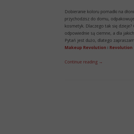
Dobieranie koloru pomadki na dłon
przychodzisz do domu, odpakowujesz
kosmetyk. Dlaczego tak się dzieje?
odpowiednie są ciemne, a dla jakic
Pytań jest dużo, dlatego zapraszam
Makeup Revolution
i
Revolution
Continue reading
→