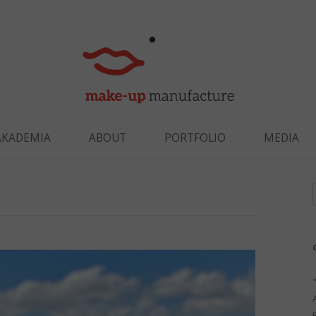
Skip to content
AKADEMIA
ABOUT
PORTFOLIO
MEDIA
f