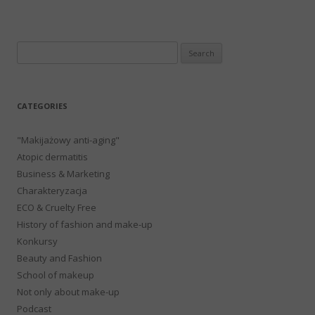
Search
for:
CATEGORIES
"Makijażowy anti-aging"
Atopic dermatitis
Business & Marketing
Charakteryzacja
ECO & Cruelty Free
History of fashion and make-up
Konkursy
Beauty and Fashion
School of makeup
Not only about make-up
Podcast