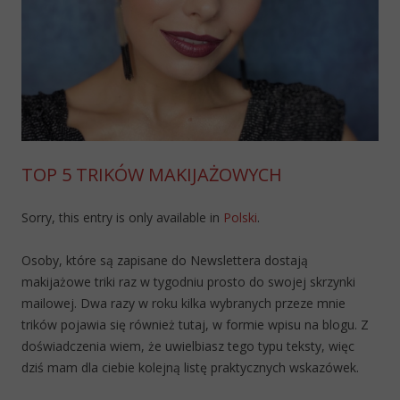
TOP 5 TRIKÓW MAKIJAŻOWYCH
Sorry, this entry is only available in
Polski
.
Osoby, które są zapisane do Newslettera dostają
makijażowe triki raz w tygodniu prosto do swojej skrzynki
mailowej. Dwa razy w roku kilka wybranych przeze mnie
trików pojawia się również tutaj, w formie wpisu na blogu. Z
doświadczenia wiem, że uwielbiasz tego typu teksty, więc
dziś mam dla ciebie kolejną listę praktycznych wskazówek.