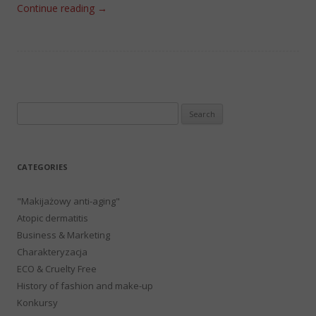
Continue reading
→
Search
for:
CATEGORIES
"Makijażowy anti-aging"
Atopic dermatitis
Business & Marketing
Charakteryzacja
ECO & Cruelty Free
History of fashion and make-up
Konkursy