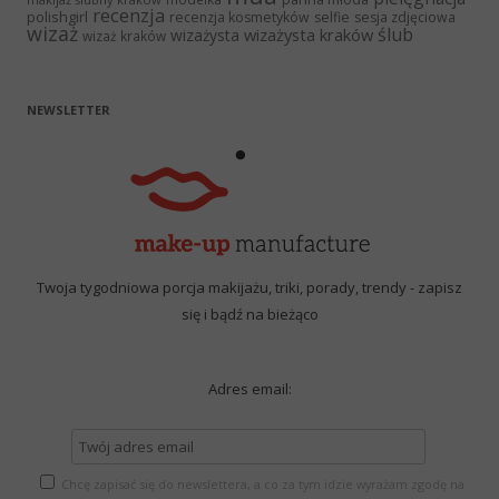
recenzja
polishgirl
recenzja kosmetyków
selfie
sesja zdjęciowa
wizaż
ślub
wizażysta kraków
wizażysta
wizaż kraków
NEWSLETTER
Twoja tygodniowa porcja makijażu, triki, porady, trendy - zapisz
się i bądź na bieżąco
Adres email:
Chcę zapisać się do newslettera, a co za tym idzie wyrażam zgodę na