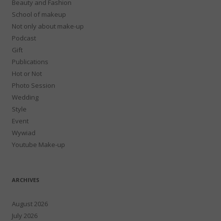
Beauty and Fashion
School of makeup
Not only about make-up
Podcast
Gift
Publications
Hot or Not
Photo Session
Wedding
Style
Event
Wywiad
Youtube Make-up
ARCHIVES
August 2026
July 2026