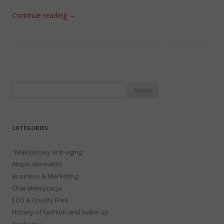
Continue reading
→
Search
for:
CATEGORIES
"Makijażowy anti-aging"
Atopic dermatitis
Business & Marketing
Charakteryzacja
ECO & Cruelty Free
History of fashion and make-up
Konkursy