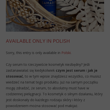
AVAILABLE ONLY IN POLISH
Sorry, this entry is only available in
Polski
.
Czy serum to rzeczywiście kosmetyk niezbędny? Jeśli
zastanawiałaś się kiedykolwiek
czym jest serum
i
jak je
stosować
, to w tym wpisie znajdziesz wszystko, co musisz
wiedzieć na temat tego produktu. Już na samym początku
mogę zdradzić, że serum, to absolutny must have w
codziennej pielęgnacji. To kosmetyk o silnym działaniu, który
jest doskonały do każdego rodzaju skóry i który z
powodzeniem można stosować pod makijaż.