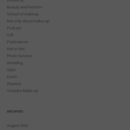
Beauty and Fashion
School of makeup
Not only about make-up
Podcast
Gift
Publications
Hot or Not
Photo Session
Wedding
Style
Event
Wywiad
Youtube Make-up
ARCHIVES
August 2026