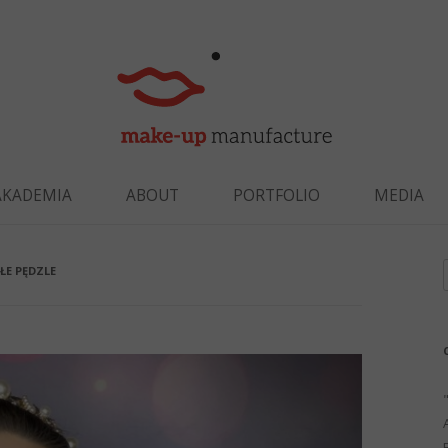
Skip to content
AKADEMIA
ABOUT
PORTFOLIO
MEDIA
ŁE PĘDZLE
f