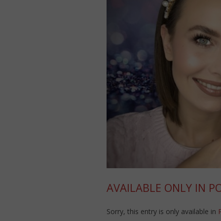
AVAILABLE ONLY IN P
Sorry, this entry is only available in