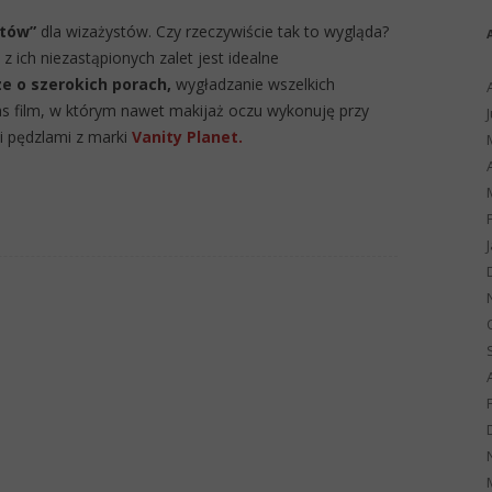
tów”
dla wizażystów. Czy rzeczywiście tak to wygląda?
 z ich niezastąpionych zalet jest idealne
ze o szerokich porach,
wygładzanie wszelkich
s film, w którym nawet makijaż oczu wykonuję przy
i pędzlami z marki
Vanity Planet.