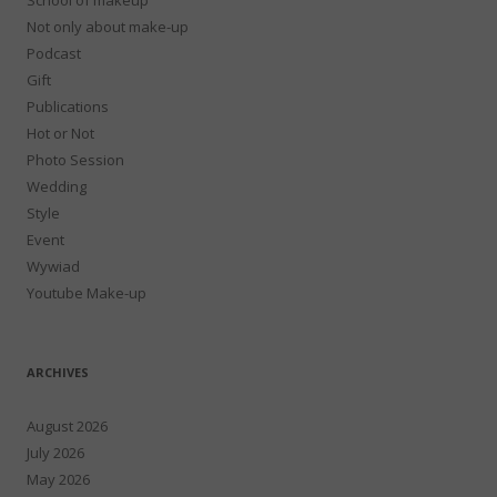
Not only about make-up
Podcast
Gift
Publications
Hot or Not
Photo Session
Wedding
Style
Event
Wywiad
Youtube Make-up
ARCHIVES
August 2026
July 2026
May 2026