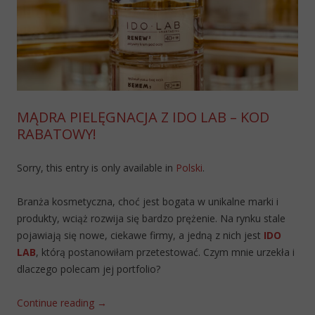
MĄDRA PIELĘGNACJA Z IDO LAB – KOD
RABATOWY!
Sorry, this entry is only available in
Polski
.
Branża kosmetyczna, choć jest bogata w unikalne marki i
produkty, wciąż rozwija się bardzo prężenie. Na rynku stale
pojawiają się nowe, ciekawe firmy, a jedną z nich jest
IDO
LAB
, którą postanowiłam przetestować. Czym mnie urzekła i
dlaczego polecam jej portfolio?
Continue reading
→