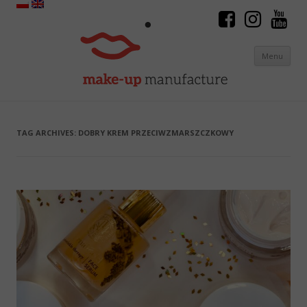
Menu
Skip to content
TAG ARCHIVES:
DOBRY KREM PRZECIWZMARSZCZKOWY