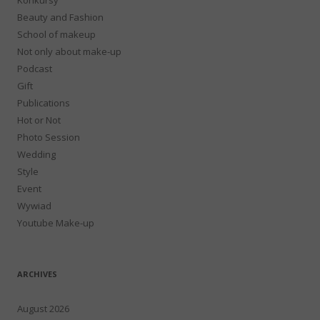
Beauty and Fashion
School of makeup
Not only about make-up
Podcast
Gift
Publications
Hot or Not
Photo Session
Wedding
Style
Event
Wywiad
Youtube Make-up
ARCHIVES
August 2026