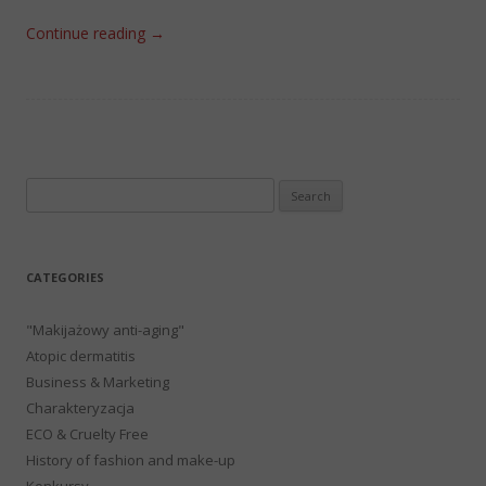
Continue reading
→
Search
for:
CATEGORIES
"Makijażowy anti-aging"
Atopic dermatitis
Business & Marketing
Charakteryzacja
ECO & Cruelty Free
History of fashion and make-up
Konkursy