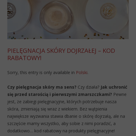
PIELĘGNACJA SKÓRY DOJRZAŁEJ – KOD
RABATOWY!
Sorry, this entry is only available in
Polski
.
Czy pielęgnacja skóry ma sens?
Czy działa?
Jak uchronić
się przed starością i pierwszymi zmarszczkami?
Pewne
jest, że zabiegi pielęgnacyjne, których potrzebuje nasza
skóra, zmieniają się wraz z wiekiem. Bez wątpienia
największe wyzwania stawia dbanie o skórę dojrzałą, ale na
szczęście mamy wszystko, aby sobie z nimi poradzić, a
dodatkowo… kod rabatowy na produkty pielęgnacyjne!