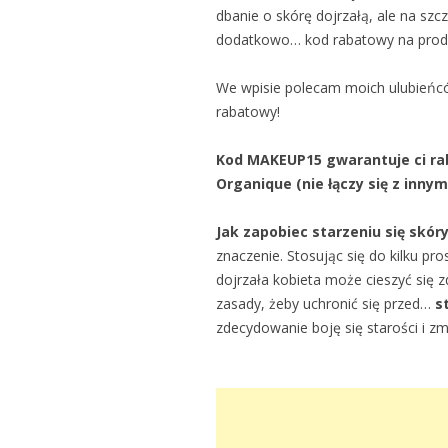
dbanie o skórę dojrzałą, ale na szc
dodatkowo… kod rabatowy na produ
We wpisie polecam moich ulubień
rabatowy!
Kod MAKEUP15 gwarantuje ci ra
Organique (nie łączy się z innym
Jak zapobiec starzeniu się skór
znaczenie. Stosując się do kilku pr
dojrzała kobieta może cieszyć się 
zasady, żeby uchronić się przed…
s
zdecydowanie boję się starości i zm