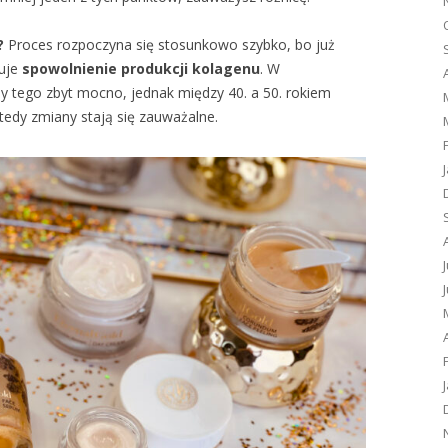
?
Proces rozpoczyna się stosunkowo szybko, bo już
puje
spowolnienie produkcji kolagenu
. W
 tego zbyt mocno, jednak między 40. a 50. rokiem
tedy zmiany stają się zauważalne.