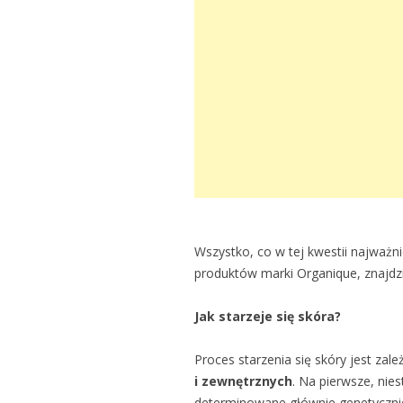
Wszystko, co w tej kwestii najważn
produktów marki Organique, znajdzi
Jak starzeje się skóra?
Proces starzenia się skóry jest za
i zewnętrznych
. Na pierwsze, nie
determinowane głównie genetycznie.