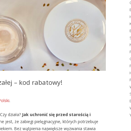
G
załej – kod rabatowy!
Polski
.
Czy działa?
Jak uchronić się przed starością i
 jest, że zabiegi pielęgnacyjne, których potrzebuje
wiekiem. Bez wątpienia największe wyzwania stawia