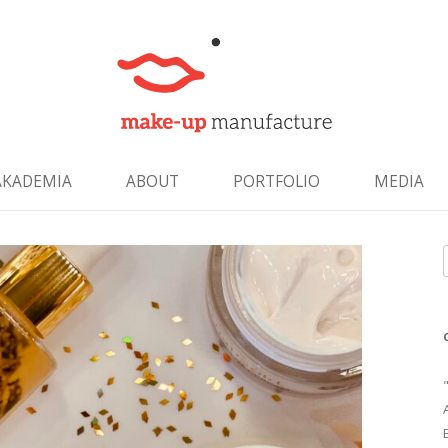
Skip to content
AKADEMIA
ABOUT
PORTFOLIO
MEDIA
f