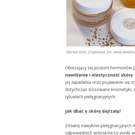
Eternal Gold, Organique, fot. www.amake
Obniżający się poziom hormonów pł
nawilżenie i elastyczność skóry
,
jej zapadania oraz pojawianie się z
dotychczas stosowane kosmetyki, 
rytuałach pielęgnacyjnych.
Jak dbać o skórę dojrzałą?
Zmianę nawyków pielęgnacyjnych m
odpowiednich wniosków to punkt wyj