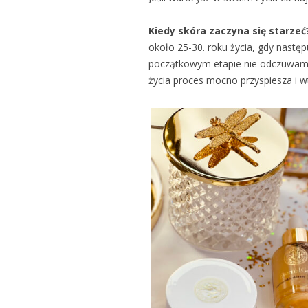
Kiedy skóra zaczyna się starzeć
około 25-30. roku życia, gdy nastę
początkowym etapie nie odczuwamy
życia proces mocno przyspiesza i w