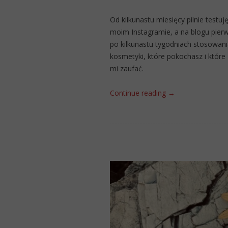
Od kilkunastu miesięcy pilnie testu
moim Instagramie, a na blogu pierws
po kilkunastu tygodniach stosowan
kosmetyki, które pokochasz i które
mi zaufać.
Continue reading
→