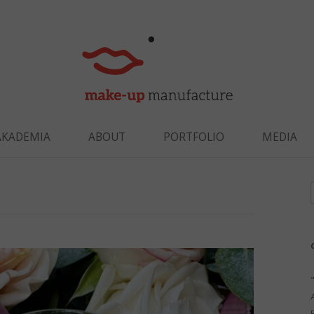
Skip to content
AKADEMIA
ABOUT
PORTFOLIO
MEDIA
f