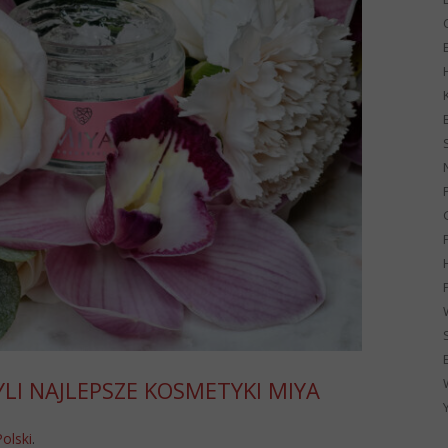
G
LI NAJLEPSZE KOSMETYKI MIYA
Polski
.