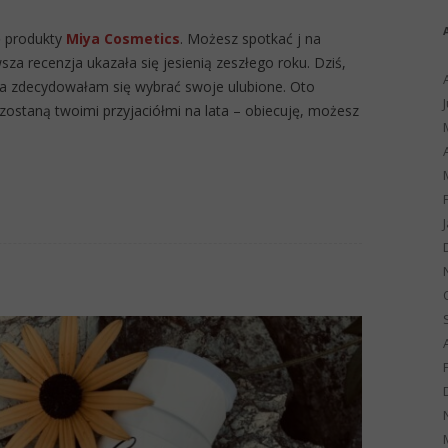
ję produkty
Miya Cosmetics
. Możesz spotkać j na
za recenzja ukazała się jesienią zeszłego roku. Dziś,
ia zdecydowałam się wybrać swoje ulubione. Oto
 zostaną twoimi przyjaciółmi na lata – obiecuję, możesz