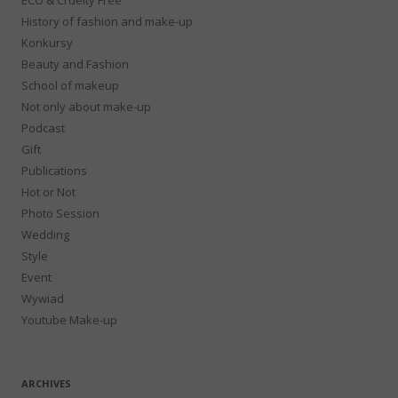
History of fashion and make-up
Konkursy
Beauty and Fashion
School of makeup
Not only about make-up
Podcast
Gift
Publications
Hot or Not
Photo Session
Wedding
Style
Event
Wywiad
Youtube Make-up
ARCHIVES