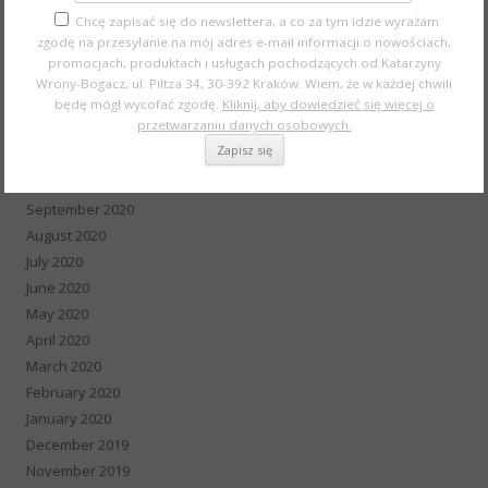
Chcę zapisać się do newslettera, a co za tym idzie wyrażam
April 2021
zgodę na przesyłanie na mój adres e-mail informacji o nowościach,
March 2021
promocjach, produktach i usługach pochodzących od Katarzyny
February 2021
Wrony-Bogacz, ul. Piltza 34, 30-392 Kraków. Wiem, że w każdej chwili
January 2021
będę mógł wycofać zgodę.
Kliknij, aby dowiedzieć się więcej o
przetwarzaniu danych osobowych.
December 2020
November 2020
October 2020
September 2020
August 2020
July 2020
June 2020
May 2020
April 2020
March 2020
February 2020
January 2020
December 2019
November 2019