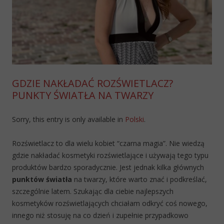
GDZIE NAKŁADAĆ ROZŚWIETLACZ?
PUNKTY ŚWIATŁA NA TWARZY
Sorry, this entry is only available in
Polski
.
Rozświetlacz to dla wielu kobiet “czarna magia”. Nie wiedzą
gdzie nakładać kosmetyki rozświetlające i używają tego typu
produktów bardzo sporadycznie. Jest jednak kilka głównych
punktów światła
na twarzy, które warto znać i podkreślać,
szczególnie latem. Szukając dla ciebie najlepszych
kosmetyków rozświetlających chciałam odkryć coś nowego,
innego niż stosuję na co dzień i zupełnie przypadkowo