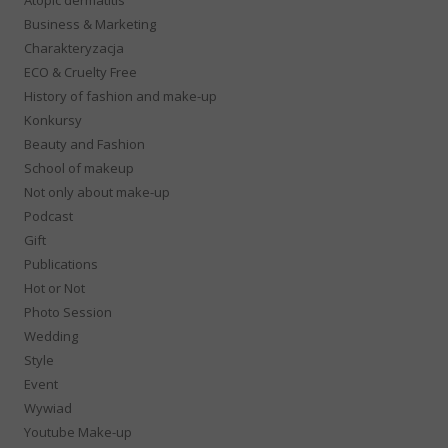
Business & Marketing
Charakteryzacja
ECO & Cruelty Free
History of fashion and make-up
Konkursy
Beauty and Fashion
School of makeup
Not only about make-up
Podcast
Gift
Publications
Hot or Not
Photo Session
Wedding
Style
Event
Wywiad
Youtube Make-up