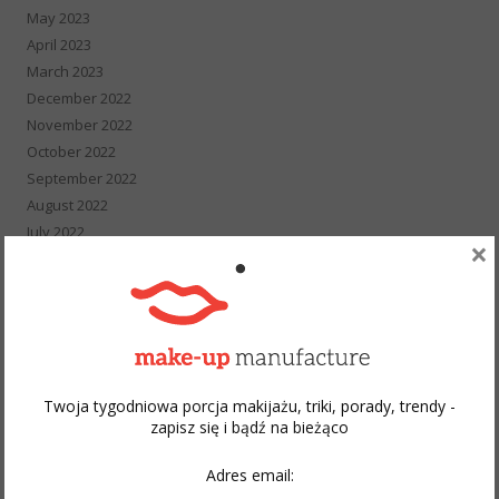
May 2023
April 2023
March 2023
December 2022
November 2022
October 2022
September 2022
August 2022
July 2022
×
May 2022
April 2022
March 2022
February 2022
January 2022
December 2021
Twoja tygodniowa porcja makijażu, triki, porady, trendy -
November 2021
zapisz się i bądź na bieżąco
October 2021
September 2021
Adres email:
August 2021