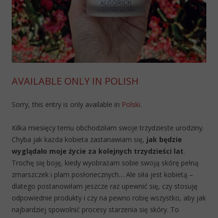
AVAILABLE ONLY IN POLISH
Sorry, this entry is only available in
Polski
.
Kilka miesięcy temu obchodziłam swoje trzydzieste urodziny.
Chyba jak każda kobieta zastanawiam się,
jak będzie
wyglądało moje życie za kolejnych trzydzieści lat
.
Trochę się boję, kiedy wyobrażam sobie swoją skórę pełną
zmarszczek i plam posłonecznych… Ale siła jest kobietą –
dlatego postanowiłam jeszcze raz upewnić się, czy stosuję
odpowiednie produkty i czy na pewno robię wszystko, aby jak
najbardziej spowolnić procesy starzenia się skóry. To