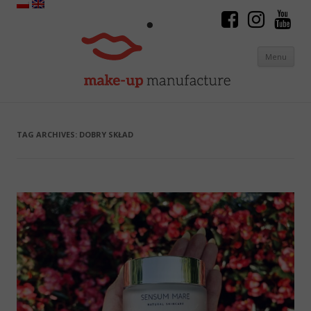
Menu
Skip to content
TAG ARCHIVES:
DOBRY SKŁAD