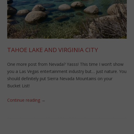
TAHOE LAKE AND VIRGINIA CITY
One more post from Nevada? Yasss! This time I won’t show
you a Las Vegas entertainment industry but… just nature. You
should definitely put Sierra Nevada Mountains on your
Bucket List!
Continue reading
→