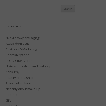
Search
for:
CATEGORIES
"Makijażowy anti-aging"
Atopic dermatitis
Business & Marketing
Charakteryzacja
ECO & Cruelty Free
History of fashion and make-up
Konkursy
Beauty and Fashion
School of makeup
Not only about make-up
Podcast
Gift
Publications