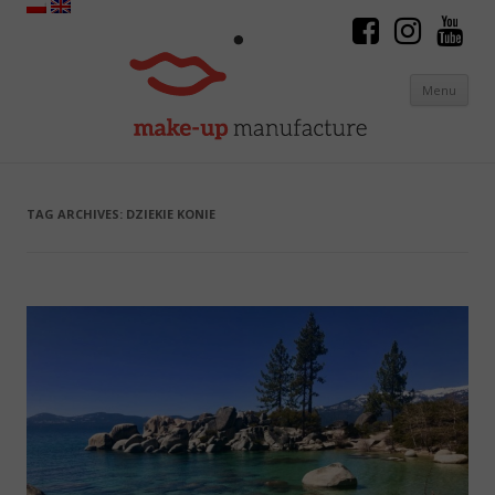
Menu
Skip to content
TAG ARCHIVES:
DZIEKIE KONIE