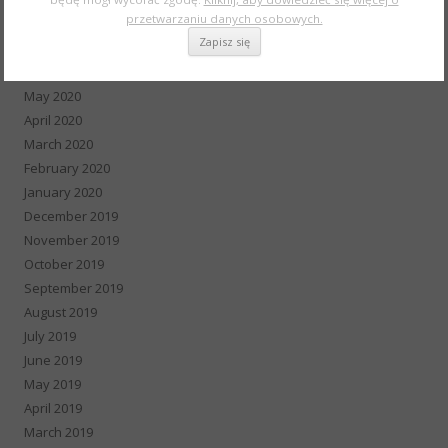
przetwarzaniu danych osobowych.
August 2020
July 2020
June 2020
May 2020
April 2020
March 2020
February 2020
January 2020
December 2019
November 2019
October 2019
September 2019
August 2019
July 2019
June 2019
May 2019
April 2019
March 2019