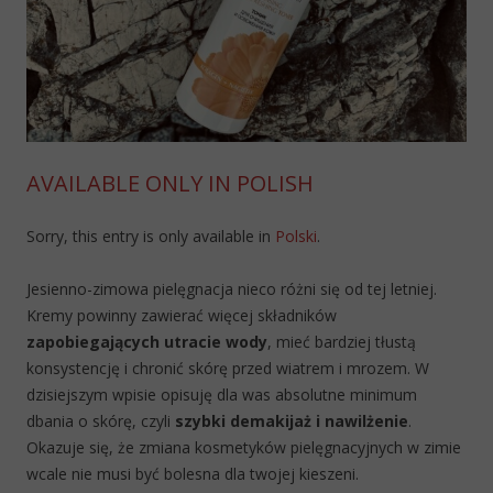
AVAILABLE ONLY IN POLISH
Sorry, this entry is only available in
Polski
.
Jesienno-zimowa pielęgnacja nieco różni się od tej letniej.
Kremy powinny zawierać więcej składników
zapobiegających utracie wody
, mieć bardziej tłustą
konsystencję i chronić skórę przed wiatrem i mrozem. W
dzisiejszym wpisie opisuję dla was absolutne minimum
dbania o skórę, czyli
szybki demakijaż i nawilżenie
.
Okazuje się, że zmiana kosmetyków pielęgnacyjnych w zimie
wcale nie musi być bolesna dla twojej kieszeni.