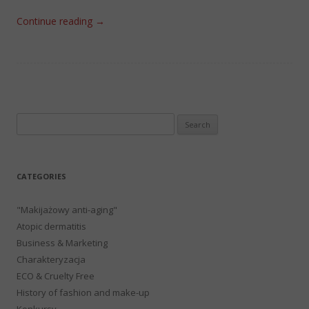
Continue reading
→
Search
for:
CATEGORIES
"Makijażowy anti-aging"
Atopic dermatitis
Business & Marketing
Charakteryzacja
ECO & Cruelty Free
History of fashion and make-up
Konkursy