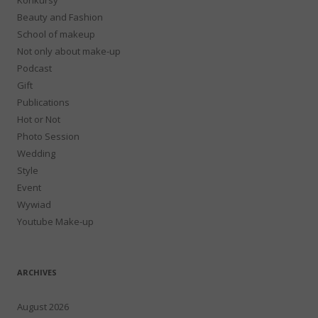
Beauty and Fashion
School of makeup
Not only about make-up
Podcast
Gift
Publications
Hot or Not
Photo Session
Wedding
Style
Event
Wywiad
Youtube Make-up
ARCHIVES
August 2026