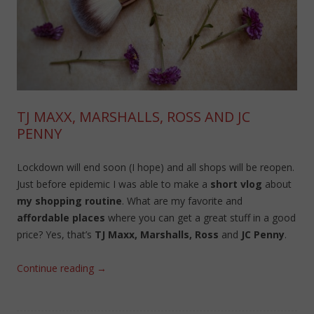
TJ MAXX, MARSHALLS, ROSS AND JC
PENNY
Lockdown will end soon (I hope) and all shops will be reopen.
Just before epidemic I was able to make a
short vlog
about
my shopping routine
. What are my favorite and
affordable places
where you can get a great stuff in a good
price? Yes, that’s
TJ Maxx, Marshalls, Ross
and
JC Penny
.
Continue reading
→