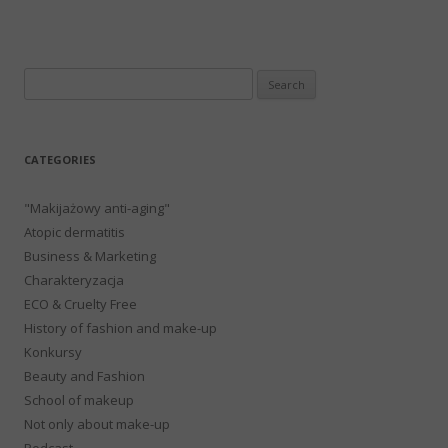
Search
for:
CATEGORIES
"Makijażowy anti-aging"
Atopic dermatitis
Business & Marketing
Charakteryzacja
ECO & Cruelty Free
History of fashion and make-up
Konkursy
Beauty and Fashion
School of makeup
Not only about make-up
Podcast