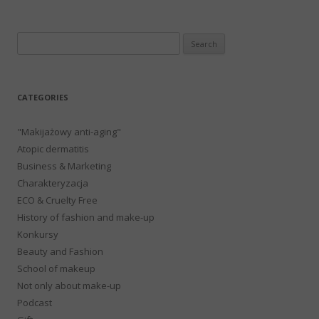
Search
for:
CATEGORIES
"Makijażowy anti-aging"
Atopic dermatitis
Business & Marketing
Charakteryzacja
ECO & Cruelty Free
History of fashion and make-up
Konkursy
Beauty and Fashion
School of makeup
Not only about make-up
Podcast