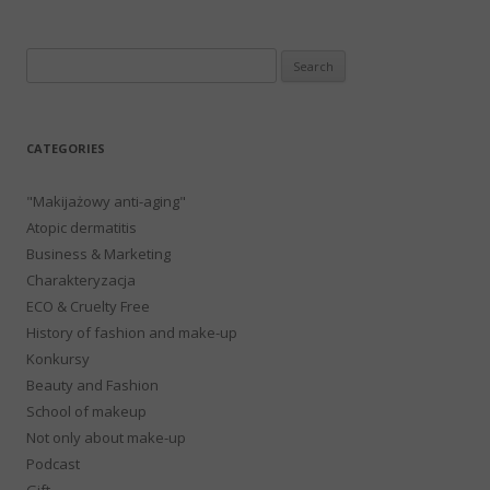
Search
for:
CATEGORIES
"Makijażowy anti-aging"
Atopic dermatitis
Business & Marketing
Charakteryzacja
ECO & Cruelty Free
History of fashion and make-up
Konkursy
Beauty and Fashion
School of makeup
Not only about make-up
Podcast
Gift