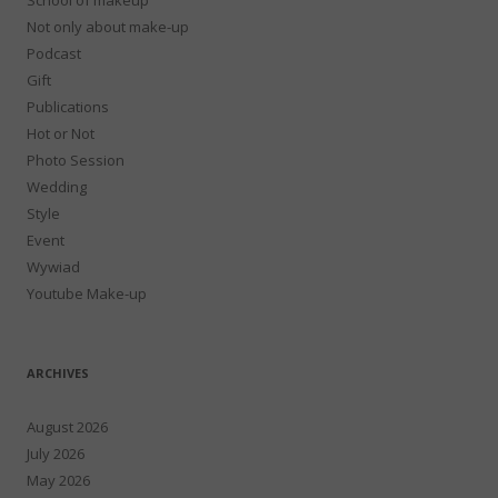
Not only about make-up
Podcast
Gift
Publications
Hot or Not
Photo Session
Wedding
Style
Event
Wywiad
Youtube Make-up
ARCHIVES
August 2026
July 2026
May 2026