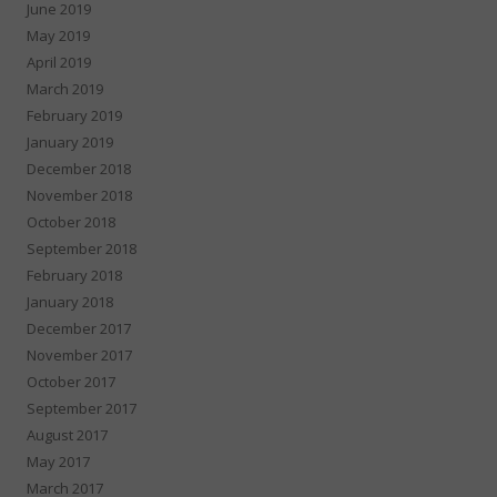
June 2019
May 2019
April 2019
March 2019
February 2019
January 2019
December 2018
November 2018
October 2018
September 2018
February 2018
January 2018
December 2017
November 2017
October 2017
September 2017
August 2017
May 2017
March 2017